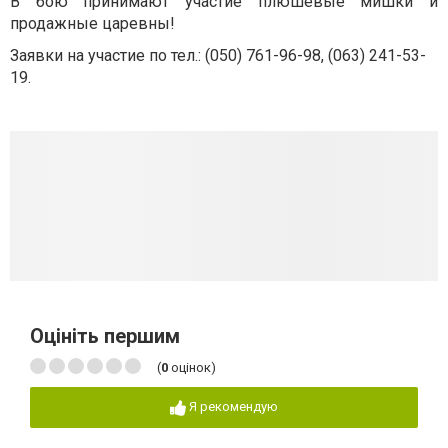
В бою принимают участие плюшевые мишки и
продажные царевны!
Заявки на участие по тел.:
(050) 761-96-98, (063) 241-53-
19.
Оцініть першим
(
0
оцінок)
Я рекомендую