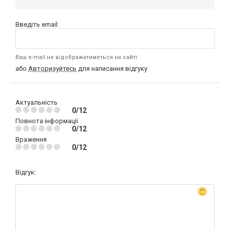
Введіть email:
Ваш e-mail не відображатиметься на сайті
або
Авторизуйтесь
для написання відгуку
Актуальність
0/12
Повнота інформації
0/12
Враження
0/12
Відгук: