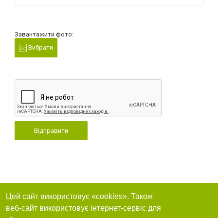
Завантажити фото:
Вибрати
Відправити
Цей сайт використовує «cookies». Також
веб-сайт використовує інтернет-сервіс для