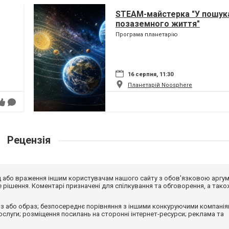
STEAM-майстерка "У пошук
позаземного життя"
Програма планетарію
16 серпня, 11:30
Планетарій Noosphere
Рецензія
від або враження іншим користувачам нашого сайту з обов'язковою аргу
рішення. Коментарі призначені для спілкування та обговорення, а тако
з або образ; безпосереднє порівняння з іншими конкуруючими компанія
 послуги; розміщення посилань на сторонні інтернет-ресурси; реклама та