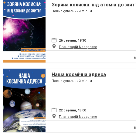
Зоряна колиска: від атомів до жит
Повнокупольний фільм
26 серпня, 18:30
Планетарій Noosphere
Наша космічна адреса
Повнокупольний фільм
22 серпня, 15:00
Планетарій Noosphere