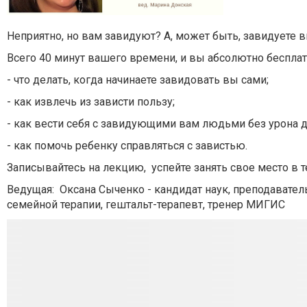
Неприятно, но вам завидуют? А, может быть, завидуете 
Всего 40 минут вашего времени, и вы абсолютно бесплатн
- что делать, когда начинаете завидовать вы сами;
- как извлечь из зависти пользу;
- как вести себя с завидующими вам людьми без урона д
- как помочь ребенку справляться с завистью.
Записывайтесь на лекцию, успейте занять свое место в
Ведущая: Оксана Сыченко - кандидат наук, преподавател
семейной терапии, гештальт-терапевт, тренер МИГИС