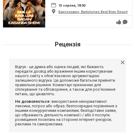
15 серпня, 18:00
Бартоломео, Bartolomeo Best River Resort
Рецензія
Відгук - це думка або оцінка людей, які бажають
передати досвід або враження іншим користувачам
нашого сайту з обов'язковою аргументацією
залишеного відгука. Це допоможе багатьом прийняти
правильне рішення. Коментарі призначені для
спілкування та обговорення, а також для роз'яснення
питань, що цікавлять.
Не дозволяється:
використання ненормативної
лексики, погроз або образ; безпосереднє порівняння з
іншими конкуруючими компаніями; безпідставні заяви,
що ображають діяльність компанії і / або її послуги;
розміщення посилань на сторонні інтернет-ресурси;
реклама та самореклама.