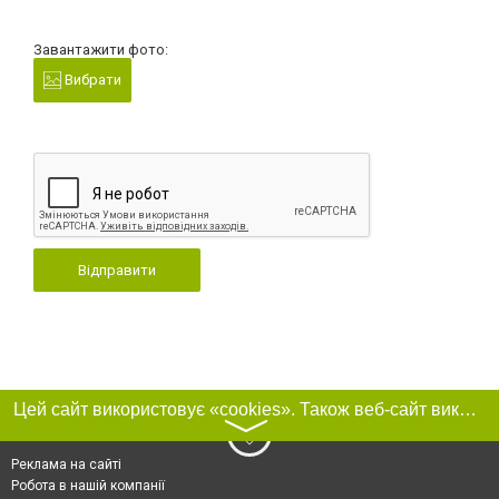
Завантажити фото:
Вибрати
Відправити
Цей сайт використовує «cookies». Також веб-сайт використовує інтернет-сервіс для збору технічних даних стосовно відвідувачів з метою отримання маркетингової та статистичної інформації. Умови обробки даних відвідувачів сайту див.
〉
Реклама на сайті
Робота в нашій компанії