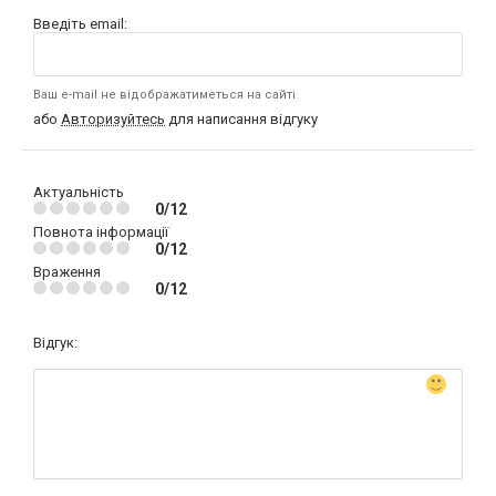
Введіть email:
Ваш e-mail не відображатиметься на сайті
або
Авторизуйтесь
для написання відгуку
Актуальність
0/12
Повнота інформації
0/12
Враження
0/12
Відгук: