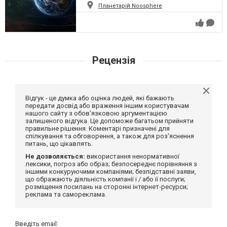
Планетарій Noosphere
Рецензія
Відгук - це думка або оцінка людей, які бажають
передати досвід або враження іншим користувачам
нашого сайту з обов'язковою аргументацією
залишеного відгука. Це допоможе багатьом прийняти
правильне рішення. Коментарі призначені для
спілкування та обговорення, а також для роз'яснення
питань, що цікавлять.
Не дозволяється:
використання ненормативної
лексики, погроз або образ; безпосереднє порівняння з
іншими конкуруючими компаніями; безпідставні заяви,
що ображають діяльність компанії і / або її послуги;
розміщення посилань на сторонні інтернет-ресурси;
реклама та самореклама.
Введіть email: