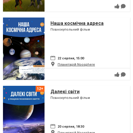
Наша космічна адреса
Повнокупольний фільм
22 серпня, 15:00
Планетарій Noosphere
Далекі світи
Повнокупольний фільм
20 серпня, 18:30
Планетарій Noosphere