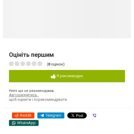
Оцініть першим
(
0
оцінок)
Я рекомендую
Ніхто ще не рекомендував
Авторизуйтесь
,
щоб оцінити і порекомендувати
Reddit
Telegram
Viber
WhatsApp