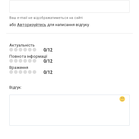
Ваш e-mail не відображатиметься на сайті
або
Авторизуйтесь
для написання відгуку
Актуальність
0/12
Повнота інформації
0/12
Враження
0/12
Відгук: