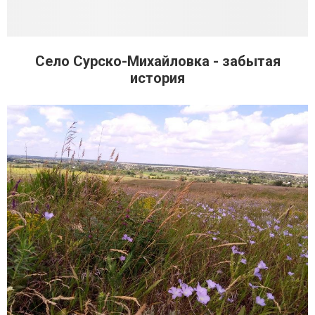
Село Сурско-Михайловка - забытая
история