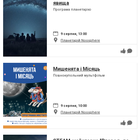
явища
Програма планетарію
9 серпня, 13:00
Планетарій Noosphere
Мишенята і Місяць
Повнокупольний мультфільм
9 серпня, 10:00
Планетарій Noosphere