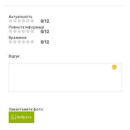
Актуальність
0/12
Повнота інформації
0/12
Враження
0/12
Відгук:
Завантажити фото:
Вибрати