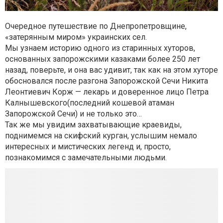
Очередное путешествие по Днепропетровщине,
«затерянным миром» украинских сел.
Мы узнаем историю одного из старинных хуторов,
основанных запорожскими казаками более 250 лет
назад, поверьте, и она вас удивит, так как на этом хуторе
обосновался после разгона Запорожской Сечи Никита
Леонтиевич Корж — лекарь и доверенное лицо Петра
Калнышевского(последний кошевой атаман
Запорожской Сечи) и не только это…
Так же мы увидим захватывающие краевиды,
поднимемся на скифский курган, услышим немало
интересных и мистических легенд и, просто,
познакомимся с замечательными людьми.