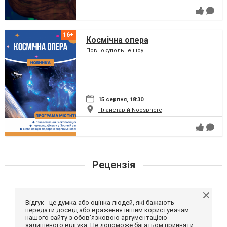
Космічна опера
Повнокупольне шоу
15 серпня, 18:30
Планетарій Noosphere
Рецензія
Відгук - це думка або оцінка людей, які бажають
передати досвід або враження іншим користувачам
нашого сайту з обов'язковою аргументацією
залишеного відгука. Це допоможе багатьом прийняти