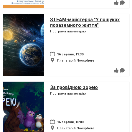
STEAM-майстерка "У пошуках
позаземного життя"
Програма планетарію
16 серпня, 11:30
Планетарій Noosphere
За провідною зорею
Програма планетарію
16 серпня, 10:00
Планетарій Noosphere