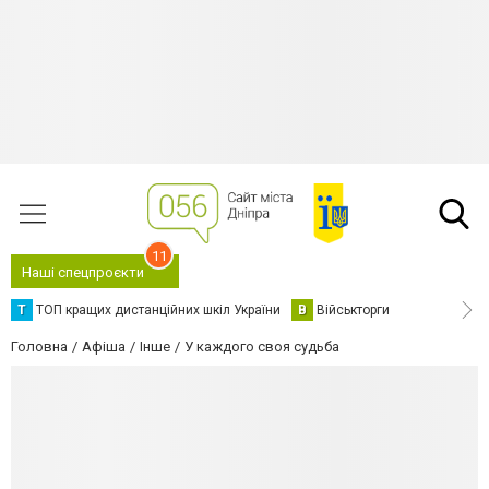
11
Наші спецпроєкти
Т
ТОП кращих дистанційних шкіл України
В
Військторги
Головна
Афіша
Інше
У каждого своя судьба