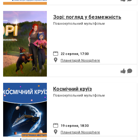
Зорі: погляд у безмежність
Повнокупольний мультфільм
22 серпня, 17:00
Планетарій Noosphere
Космічний круїз
Повнокупольний мультфільм
19 серпня, 18:30
Планетарій Noosphere