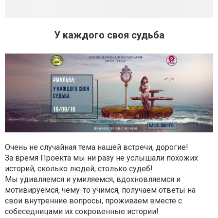
У каждого своя судьба
Очень не случайная тема нашей встречи, дорогие!
За время Проекта мы ни разу не услышали похожих
историй, сколько людей, столько судеб!
Мы удивляемся и умиляемся, вдохновляемся и
мотивируемся, чему-то учимся, получаем ответы на
свои внутренние вопросы, проживаем вместе с
собеседницами их сокровенные истории!