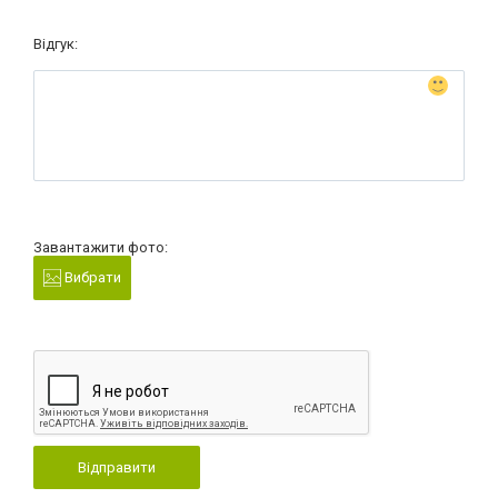
Відгук:
Завантажити фото:
Вибрати
Відправити