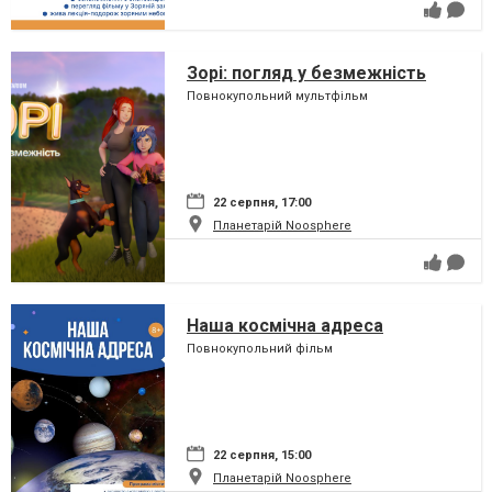
Зорі: погляд у безмежність
Повнокупольний мультфільм
22 серпня, 17:00
Планетарій Noosphere
Наша космічна адреса
Повнокупольний фільм
22 серпня, 15:00
Планетарій Noosphere