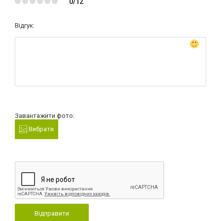
0/12
Відгук:
Завантажити фото:
Вибрати
Відправити