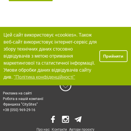
Цей сайт використовує «cookies». Також
веб-сайт використовує інтернет-сервіс для
збору технічних даних стосовно
відвідувачів з метою отримання
Прийняти
маркетингової та статистичної інформації.
Умови обробки даних відвідувачів сайту
див.
"Політика конфіденційності"
Реклама на сайті
Робота в нашій компанії
Франшиза "CitySites"
+38 (050) 969-29-16
Про нас
Контакти
Автори проєкту