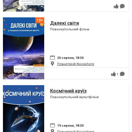
Далекі світи
Повнокупольний фільм
20 серпня, 18:30
Планетарій Noosphere
1
Космічний круїз
Повнокупольний мультфільм
19 серпня, 18:30
Планетарій Noosphere