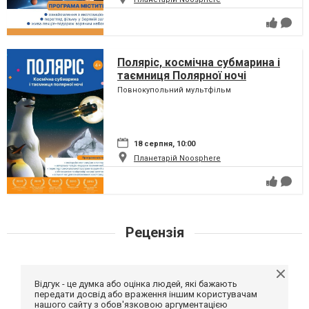
Поляріс, космічна субмарина і
таємниця Полярної ночі
Повнокупольний мультфільм
18 серпня, 10:00
Планетарій Noosphere
Рецензія
Відгук - це думка або оцінка людей, які бажають
передати досвід або враження іншим користувачам
нашого сайту з обов'язковою аргументацією