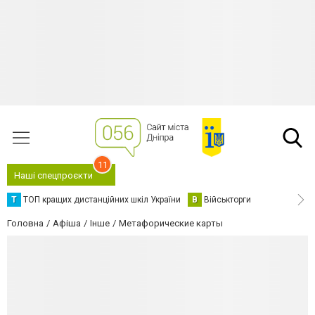
11
Наші спецпроєкти
Т
ТОП кращих дистанційних шкіл України
В
Військторги
Головна
Афіша
Інше
Метафорические карты