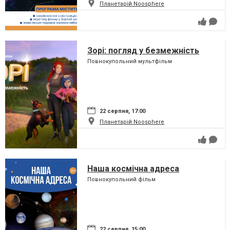
Планетарій Noosphere
Зорі: погляд у безмежність
Повнокупольний мультфільм
22 серпня, 17:00
Планетарій Noosphere
Наша космічна адреса
Повнокупольний фільм
22 серпня, 15:00