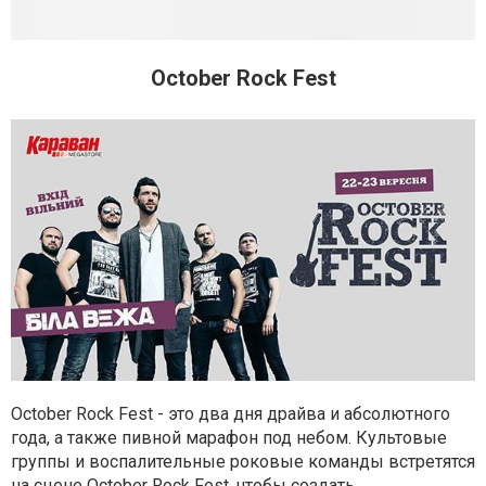
October Rock Fest
October Rock Fest - это два дня драйва и абсолютного
года, а также пивной марафон под небом. Культовые
группы и воспалительные роковые команды встретятся
на сцене October Rock Fest, чтобы создать