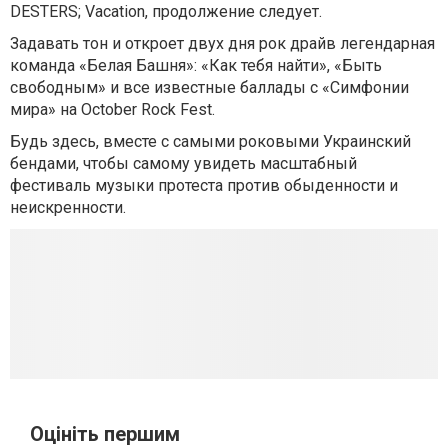
DESTERS; Vacation, продолжение следует.
Задавать тон и откроет двух дня рок драйв легендарная
команда «Белая Башня»: «Как тебя найти», «Быть ​​
свободным» и все известные баллады с «Симфонии
мира» на October Rock Fest.
Будь здесь, вместе с самыми роковыми Украинский
бендами, чтобы самому увидеть масштабный
фестиваль музыки протеста против обыденности и
неискренности.
Оцініть першим