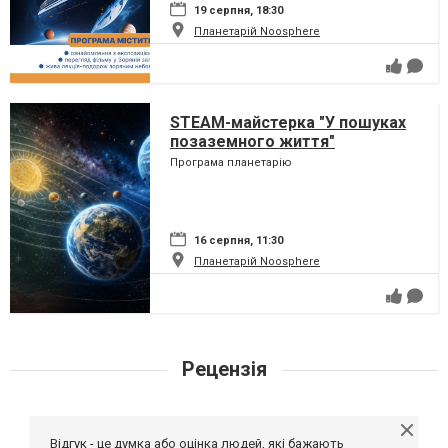
19 серпня, 18:30
Планетарій Noosphere
STEAM-майстерка "У пошуках
позаземного життя"
Програма планетарію
16 серпня, 11:30
Планетарій Noosphere
Рецензія
Відгук - це думка або оцінка людей, які бажають