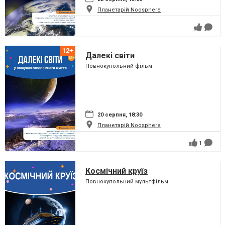
Планетарій Noosphere
Далекі світи
Повнокупольний фільм
20 серпня, 18:30
Планетарій Noosphere
1
Космічний круїз
Повнокупольний мультфільм