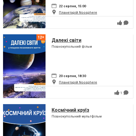
22 серпня, 15:00
Планетарій Noosphere
Далекі світи
Повнокупольний фільм
20 серпня, 18:30
Планетарій Noosphere
1
Космічний круїз
Повнокупольний мультфільм