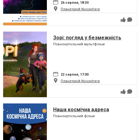
26 серпня, 18:30
Планетарій Noosphere
Зорі: погляд у безмежність
Повнокупольний мультфільм
22 серпня, 17:00
Планетарій Noosphere
Наша космічна адреса
Повнокупольний фільм