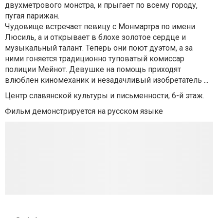
двухметрового монстра, и прыгает по всему городу,
пугая парижан.
Чудовище встречает певицу с Монмартра по имени
Люсиль, а и открывает в блохе золотое сердце и
музыкальный талант. Теперь они поют дуэтом, а за
ними гоняется традиционно туповатый комиссар
полиции Мейнот. Девушке на помощь приходят
влюблен киномеханик и незадачливый изобретатель ...
Центр славянской культуры и письменности, 6-й этаж.
Фильм демонстрируется на русском языке