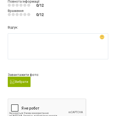
Повнота інформації
0/12
Враження
0/12
Відгук:
Завантажити фото:
Вибрати