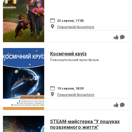
22 серпня, 17:00
Планетарій Noosphere
Космічний круїз
Повнокупольний мультфільм
19 серпня, 18:30
Планетарій Noosphere
STEAM-майстерка "У пошуках
позаземного життя"