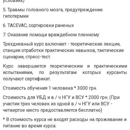
условиях)
5. Травмы головного мозга, предупреждение
гипотермии
6. TACEVAC, сортировки раненых
7. Оказание помощи враждебном пленному
Трехдневный курс включает - теоретические лекции,
станции отработки практических навыков, тактические
сценарии, стресс-тест.
Курс завершается теоретическим и практическими
испытаниями, по результатам которых курсанты
получают сертификат.
Стоимость обучения 1 человека * 3000 грн.
Стоимость для УБД и в / ч НГУ и ВСУ * 2000 грн. (При
участии трех человек из одной в / ч НГУ или ВСУ -
четвертое место предоставляется бесплатно)
* В стоимость курса не входят расходы на проживание и
питание во время курса.