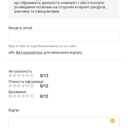
що ображають діяльність компанії і / або її послуги;
розміщення посилань на сторонні інтернет-ресурси;
реклама та самореклама.
Введіть email:
Ваш e-mail не відображатиметься на сайті
або
Авторизуйтесь
для написання відгуку
Актуальність
0/12
Повнота інформації
0/12
Враження
0/12
Відгук: