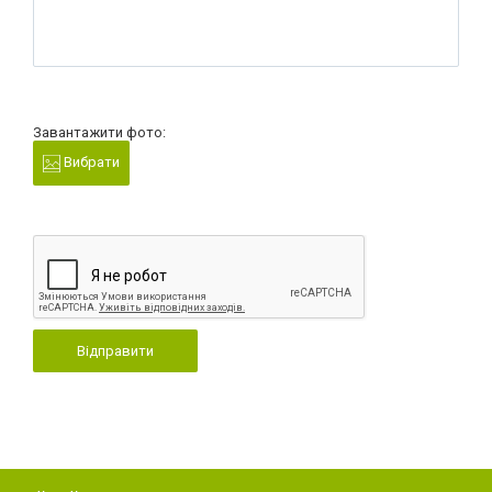
Завантажити фото:
Вибрати
Відправити