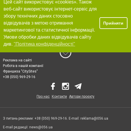
Цей сайт використовує «cookies». Також
веб-сайт використовує інтернет-сервіс для
збору технічних даних стосовно
відвідувачів з метою отримання
Прийняти
маркетингової та статистичної інформації.
Умови обробки даних відвідувачів сайту
див.
"Політика конфіденційності"
Реклама на сайті
Робота в нашій компанії
Франшиза "CitySites"
+38 (050) 969-29-16
Про нас
Контакти
Автори проєкту
З питань реклами: +38 (050) 969-29-16. E-mail:
reklama@056.ua
E-mail редакції:
news@056.ua