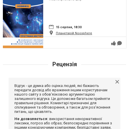
15 серпня, 18:30
Планетарій Noosphere
Рецензія
Відгук - це думка або оцінка людей, які бажають
передати досвід або враження іншим користувачам
нашого сайту з обов'язковою аргументацією
залишеного відгука. Це допоможе багатьом прийняти
правильне рішення. Коментарі призначені для
спілкування та обговорення, а також для роз'яснення
питань, що цікавлять.
Не дозволяється:
використання ненормативної
лексики, погроз або образ; безпосереднє порівняння з
іншими конкуруючими компаніями; безпідставні заяви,