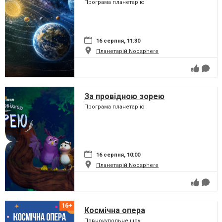
Програма планетарію
16 серпня, 11:30
Планетарій Noosphere
За провідною зорею
Програма планетарію
16 серпня, 10:00
Планетарій Noosphere
Космічна опера
Повнокупольне шоу