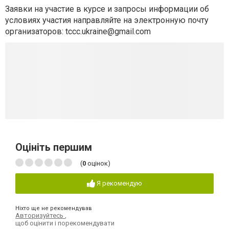
Заявки на участие в курсе и запросы информации об
условиях участия направляйте на электронную почту
организаторов:
tccc.ukraine@gmail.com
Оцініть першим
(
0
оцінок)
Я рекомендую
Ніхто ще не рекомендував
Авторизуйтесь
,
щоб оцінити і порекомендувати