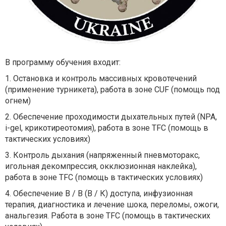
В программу обучения входит:
1. Остановка и контроль массивных кровотечений
(применение турникета), работа в зоне CUF (помощь под
огнем)
2. Обеспечение проходимости дыхательных путей (NPA,
i-gel, крикотиреотомия), работа в зоне TFC (помощь в
тактических условиях)
3. Контроль дыхания (напряженный пневмоторакс,
игольная декомпрессия, окклюзионная наклейка),
работа в зоне TFC (помощь в тактических условиях)
4. Обеспечение В / В (В / К) доступа, инфузионная
терапия, диагностика и лечение шока, переломы, ожоги,
анальгезия. Работа в зоне TFC (помощь в тактических