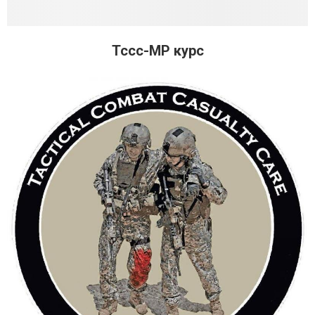
Tccc-MP курс