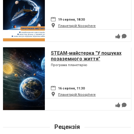
19 серпня, 18:30
Планетарій Noosphere
STEAM-майстерка "У пошуках
позаземного життя"
Програма планетарію
16 серпня, 11:30
Планетарій Noosphere
Рецензія