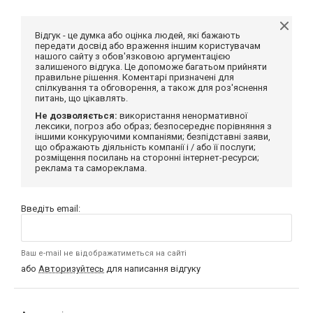
Відгук - це думка або оцінка людей, які бажають
передати досвід або враження іншим користувачам
нашого сайту з обов'язковою аргументацією
залишеного відгука. Це допоможе багатьом прийняти
правильне рішення. Коментарі призначені для
спілкування та обговорення, а також для роз'яснення
питань, що цікавлять.
Не дозволяється:
використання ненормативної
лексики, погроз або образ; безпосереднє порівняння з
іншими конкуруючими компаніями; безпідставні заяви,
що ображають діяльність компанії і / або її послуги;
розміщення посилань на сторонні інтернет-ресурси;
реклама та самореклама.
Введіть email:
Ваш e-mail не відображатиметься на сайті
або
Авторизуйтесь
для написання відгуку