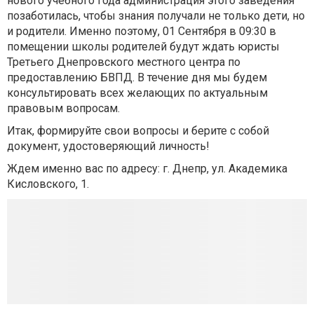
нового учебного года администрация этого заведения
позаботилась, чтобы знания получали не только дети, но
и родители. Именно поэтому, 01 Сентября в 09:30 в
помещении школы родителей будут ждать юристы
Третьего Днепровского местного центра по
предоставлению БВПД. В течение дня мы будем
консультировать всех желающих по актуальным
правовым вопросам.
Итак, формируйте свои вопросы и берите с собой
документ, удостоверяющий личность!
Ждем именно вас по адресу: г. Днепр, ул. Академика
Кисловского, 1.