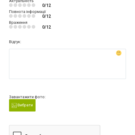
Актуальність
0/12
Повнота інформації
0/12
Враження
0/12
Відгук:
Завантажити фото:
Вибрати