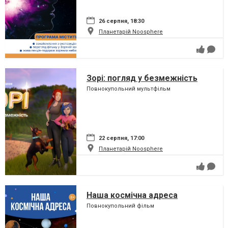
26 серпня, 18:30
Планетарій Noosphere
Зорі: погляд у безмежність
Повнокупольний мультфільм
22 серпня, 17:00
Планетарій Noosphere
Наша космічна адреса
Повнокупольний фільм