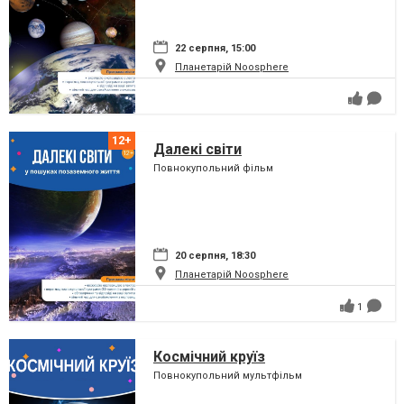
22 серпня, 15:00
Планетарій Noosphere
Далекі світи
Повнокупольний фільм
20 серпня, 18:30
Планетарій Noosphere
1
Космічний круїз
Повнокупольний мультфільм