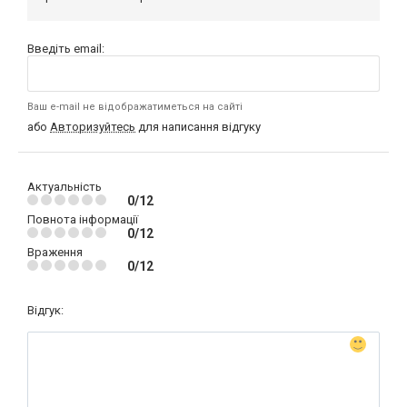
Введіть email:
Ваш e-mail не відображатиметься на сайті
або
Авторизуйтесь
для написання відгуку
Актуальність
0/12
Повнота інформації
0/12
Враження
0/12
Відгук: