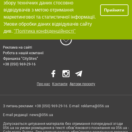
збору технічних даних стосовно
відвідувачів з метою отримання
Прийняти
маркетингової та статистичної інформації.
Умови обробки даних відвідувачів сайту
див.
"Політика конфіденційності"
Реклама на сайті
Робота в нашій компанії
Франшиза "CitySites"
+38 (050) 969-29-16
Про нас
Контакти
Автори проєкту
З питань реклами: +38 (050) 969-29-16. E-mail:
reklama@056.ua
E-mail редакції:
news@056.ua
Допускається цитування матеріалів без отримання попередньої згоди
056.ua за умови розміщення в тексті обов'язкового посилання на 056.ua -