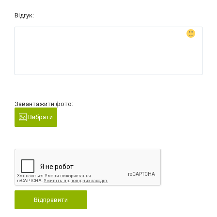
Відгук:
Завантажити фото:
Вибрати
Відправити