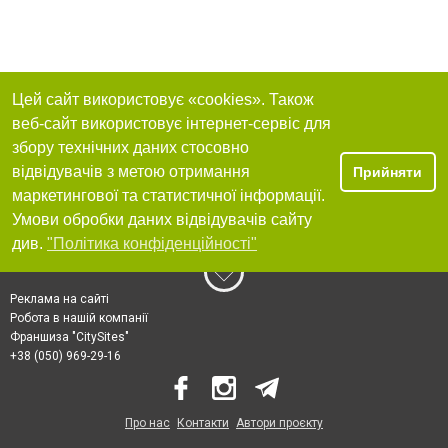
Цей сайт використовує «cookies». Також
веб-сайт використовує інтернет-сервіс для
збору технічних даних стосовно
відвідувачів з метою отримання
Прийняти
маркетингової та статистичної інформації.
Умови обробки даних відвідувачів сайту
див.
"Політика конфіденційності"
Реклама на сайті
Робота в нашій компанії
Франшиза "CitySites"
+38 (050) 969-29-16
Про нас
Контакти
Автори проєкту