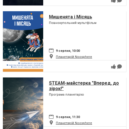
Мишенята і Місяць
Повнокупольний мультфільм
9 серпня, 10:00
Планетарій Noosphere
STEAM-майстерка "Вперед, до
зірок!"
Програма планетарію
9 серпня, 11:30
Планетарій Noosphere