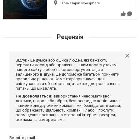
Планетарій Noosphere
Рецензія
Відгук - це думка або оцінка людей, які бажають
передати досвід або враження іншим користувачам
нашого сайту з обов'язковою аргументацією
залишеного відгука. Це допоможе багатьом прийняти
правильне рішення. Коментарі призначені для
спілкування та обговорення, а також для роз'яснення
питань, що цікавлять.
Не дозволяється:
використання ненормативної
лексики, погроз або образ; безпосереднє порівняння з
іншими конкуруючими компаніями; безпідставні заяви,
що ображають діяльність компанії і / або її послуги;
розміщення посилань на сторонні інтернет-ресурси;
реклама та самореклама.
Введіть email: