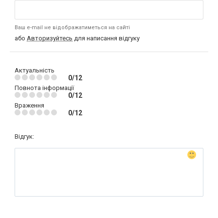
Ваш e-mail не відображатиметься на сайті
або
Авторизуйтесь
для написання відгуку
Актуальність
0/12
Повнота інформації
0/12
Враження
0/12
Відгук: