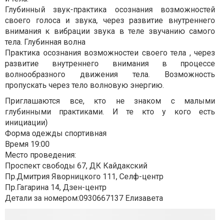
Глубинный звук-практика осознания возможностей
своего голоса и звука, через развитие внутреннего
внимания к вибрации звука в теле звучанию самого
тела. Глубинная волна
Практика осознания возможностеи своего тела , через
развитие внутреннего внимания в процессе
волнообразного движения тела. Возможность
пропускать через тело волновую энергию.
Приглашаются все, кто не знаком с малыми
глубинными практиками. И те кто у кого есть
инициации)
Форма одежды спортивная
Время 19:00
Место проведения:
Проспект свободы 67, ДК Кайдакский
Пр.Дмитрия Яворницкого 111, Селф-центр
Пр.Гагарина 14, Дзен-центр
Детали за номером:0930667137 Елизавета