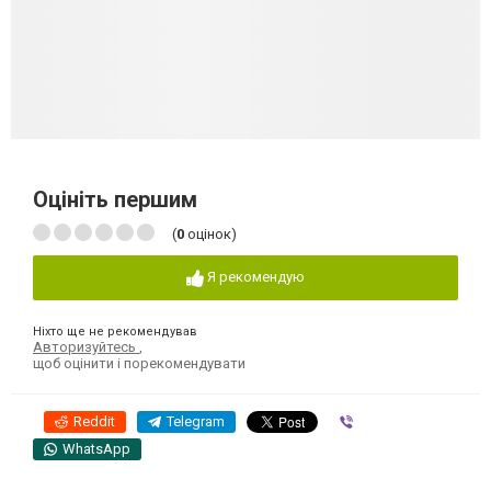
Оцініть першим
(
0
оцінок)
Я рекомендую
Ніхто ще не рекомендував
Авторизуйтесь
,
щоб оцінити і порекомендувати
Reddit
Telegram
Viber
WhatsApp