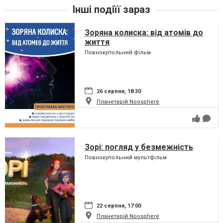
Інші подіїї зараз
Зоряна колиска: від атомів до
життя
Повнокупольний фільм
26 серпня, 18:30
Планетарій Noosphere
Зорі: погляд у безмежність
Повнокупольний мультфільм
22 серпня, 17:00
Планетарій Noosphere