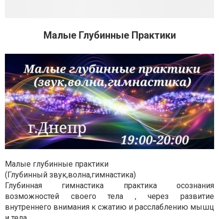
Малые Глубинные Практики
Малые глубинные практики
(Глубинный звук,волна,гимнастика)
Глубинная гимнастика практика осознания
возможностей своего тела , через развитие
внутреннего внимания к сжатию и расслаблению мышц
и тела.