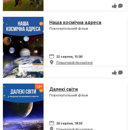
Наша космічна адреса
Повнокупольний фільм
22 серпня, 15:00
Планетарій Noosphere
Далекі світи
Повнокупольний фільм
20 серпня, 18:30
Планетарій Noosphere