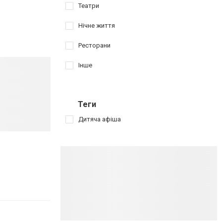
Театри
Нічне життя
Ресторани
Інше
Теги
Дитяча афіша