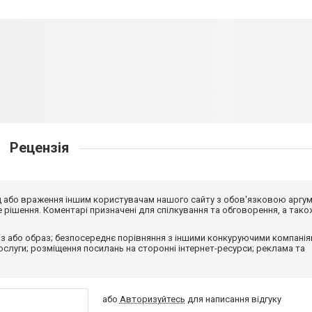
Рецензія
від або враження іншим користувачам нашого сайту з обов'язковою аргу
рішення. Коментарі призначені для спілкування та обговорення, а тако
з або образ; безпосереднє порівняння з іншими конкуруючими компанія
 послуги; розміщення посилань на сторонні інтернет-ресурси; реклама та
або
Авторизуйтесь
для написання відгуку