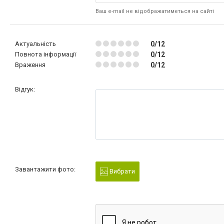
Ваш e-mail не відображатиметься на сайті
Актуальність
0/12
Повнота інформації
0/12
Враження
0/12
Відгук:
Завантажити фото:
Вибрати