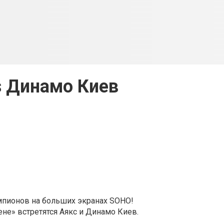
s Динамо Киев
мпионов на больших экранах SOHO!
ене» встретятся Аякс и Динамо Киев.