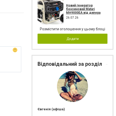
Новий генератор
бензиновий Matari
MH9000EA від дилера
26.07.26
Розмістити оголошення у цьому блоці
Додати
Відповідальний за розділ
Євгенія (афіша)