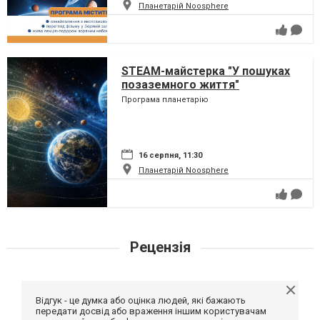
Планетарій Noosphere
STEAM-майстерка "У пошуках
позаземного життя"
Програма планетарію
16 серпня, 11:30
Планетарій Noosphere
Рецензія
Відгук - це думка або оцінка людей, які бажають
передати досвід або враження іншим користувачам