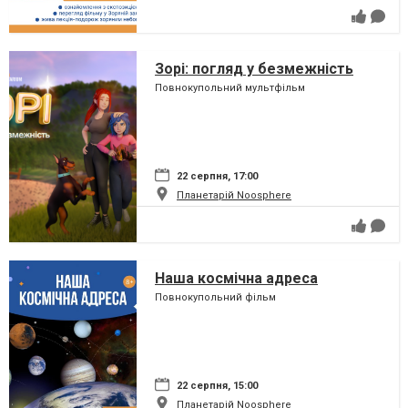
Зорі: погляд у безмежність
Повнокупольний мультфільм
22 серпня, 17:00
Планетарій Noosphere
Наша космічна адреса
Повнокупольний фільм
22 серпня, 15:00
Планетарій Noosphere