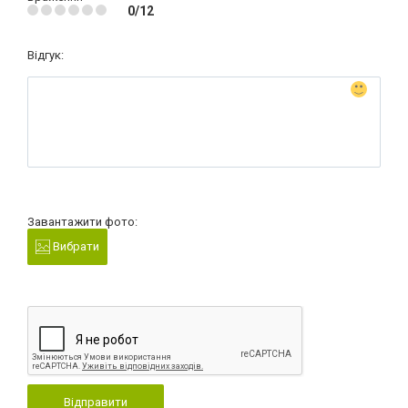
0/12
Відгук:
Завантажити фото:
Вибрати
Відправити