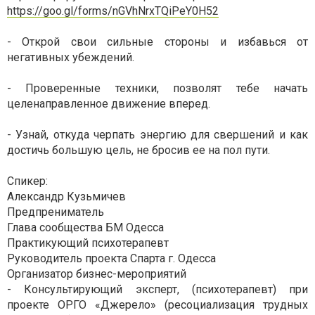
https://goo.gl/forms/nGVhNrxTQiPeY0H52
- Открой свои сильные стороны и избавься от
негативных убеждений.
- Проверенные техники, позволят тебе начать
целенаправленное движение вперед.
- Узнай, откуда черпать энергию для свершений и как
достичь большую цель, не бросив ее на пол пути.
Спикер:
Александр Кузьмичев
Предпрениматель
Глава сообщества БМ Одесса
Практикующий психотерапевт
Руководитель проекта Спарта г. Одесса
Организатор бизнес-мероприятий
- Консультирующий эксперт, (психотерапевт) при
проекте ОРГО «Джерело» (ресоциализация трудных