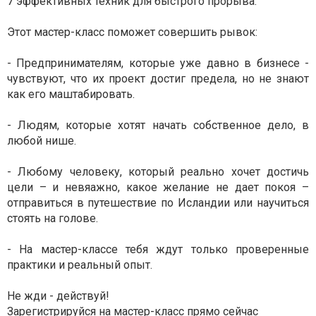
7 эффективных техник для быстрого прорыва.
Этот мастер-класс поможет совершить рывок:
- Предпринимателям, которые уже давно в бизнесе -
чувствуют, что их проект достиг предела, но не знают
как его маштабировать.
- Людям, которые хотят начать собственное дело, в
любой нише.
- Любому человеку, который реально хочет достичь
цели – и невяажно, какое желание не дает покоя –
отправиться в путешествие по Исландии или научиться
стоять на голове.
- На мастер-классе тебя ждут только проверенные
практики и реальный опыт.
Не жди - действуй!
Зарегистрируйся на мастер-класс прямо сейчас