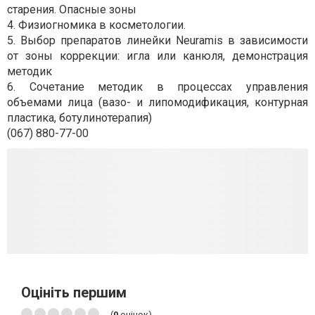
старения. Опасные зоны
4. Физиогномика в косметологии.
5. Выбор препаратов линейки Neuramis в зависимости
от зоны коррекции: игла или канюля, демонстрация
методик
6. Сочетание методик в процессах управления
объемами лица (вазо- и липомодификация, контурная
пластика, ботулинотерапия)
(067) 880-77-00
Оцініть першим
(
0
оцінок)