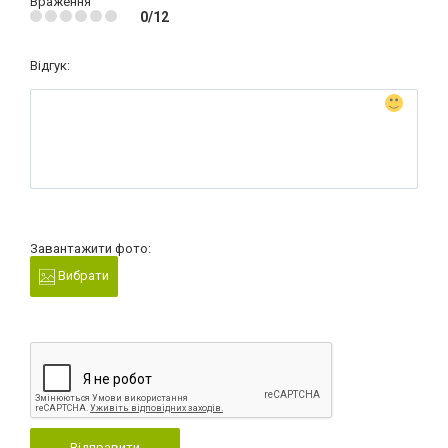
Враження
0/12
Відгук:
Завантажити фото:
Вибрати
Відправити