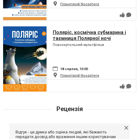
Планетарій Noosphere
Поляріс, космічна субмарина і
таємниця Полярної ночі
Повнокупольний мультфільм
18 серпня, 10:00
Планетарій Noosphere
Рецензія
Відгук - це думка або оцінка людей, які бажають
передати досвід або враження іншим користувачам