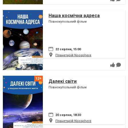
Наша космічна адреса
Повнокупольний фільм
22 серпня, 15:00
Планетарій Noosphere
Далекі світи
Повнокупольний фільм
20 серпня, 18:30
Планетарій Noosphere