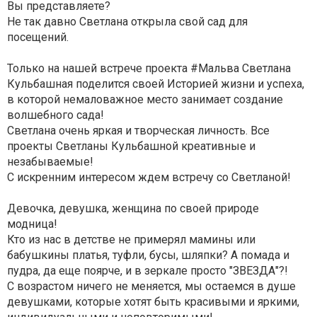
Вы представляете?
Не так давно Светлана открыла свой сад для
посещений.
Только на нашей встрече проекта #Мальва Светлана
Кульбашная поделится своей Историей жизни и успеха,
в которой немаловажное место занимает создание
волшебного сада!
Светлана очень яркая и творческая личность. Все
проекты Светланы Кульбашной креативные и
незабываемые!
С искренним интересом ждем встречу со Светланой!
Девочка, девушка, женщина по своей природе
модница!
Кто из нас в детстве не примерял мамины или
бабушкины платья, туфли, бусы, шляпки? А помада и
пудра, да еще поярче, и в зеркале просто "ЗВЕЗДА"?!
С возрастом ничего не меняется, мы остаемся в душе
девушками, которые хотят быть красивыми и яркими,