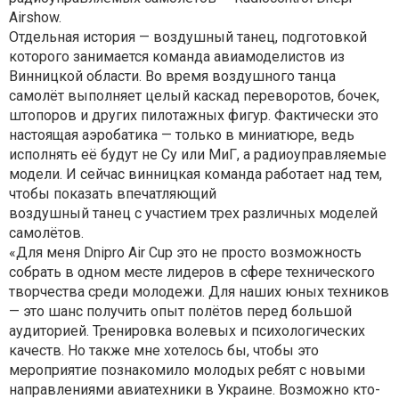
Airshow.
Отдельная история — воздушный танец, подготовкой
которого занимается команда авиамоделистов из
Винницкой области. Во время воздушного танца
самолёт выполняет целый каскад переворотов, бочек,
штопоров и других пилотажных фигур. Фактически это
настоящая аэробатика — только в миниатюре, ведь
исполнять её будут не Су или МиГ, а радиоуправляемые
модели. И сейчас винницкая команда работает над тем,
чтобы показать впечатляющий
воздушный танец с участием трех различных моделей
самолётов.
«Для меня Dnipro Air Cup это не просто возможность
собрать в одном месте лидеров в сфере технического
творчества среди молодежи. Для наших юных техников
— это шанс получить опыт полётов перед большой
аудиторией. Тренировка волевых и психологических
качеств. Но также мне хотелось бы, чтобы это
мероприятие познакомило молодых ребят с новыми
направлениями авиатехники в Украине. Возможно кто-