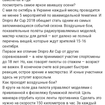
посмотреть самое яркое авиашоу осени?
С мая по октябрь в Украине каждый месяц проводится
не менее 5 мероприятий по авиамодельной тематике. И
Dnipro Air Cup 2018 обещает стать одним из самых
запоминающихся событий сезона. Воздушные бои,
показательные полёты радиоуправляемых моделей,
мастер-классы для детей — вот далеко не полный
перечень вещей, которые ждут зрителей 15-16
сентября.
Первое же отличие Dnipro Air Cup от других
соревнований — в нём принимают участие спортсмены
до 18 лет. Но, как говорят пилоты со стажем — возраст
не важен. В конечном счете всё решает быстрая
реакция, острое зрение и мастерство. И юные участники
здесь не уступят взрослым.
Как проходят воздушные бои?
В круге на поле два пилота управляют моделями с
привязанной к фюзеляжу бумажной лентой. Цель
маневра отрубить кусок ленты противника. Сделать это
нужно на скорости 150 километров в час. За каждый