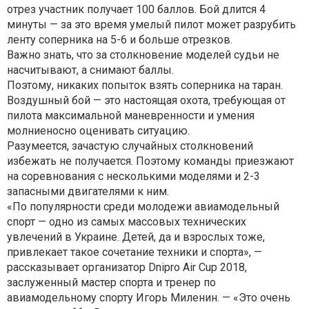
отрез участник получает 100 баллов. Бой длится 4
минуты — за это время умелый пилот может разрубить
ленту соперника на 5-6 и больше отрезков.
Важно знать, что за столкновение моделей судьи не
насчитывают, а снимают баллы.
Поэтому, никаких попыток взять соперника на таран.
Воздушный бой — это настоящая охота, требующая от
пилота максимальной маневренности и умения
молниеносно оценивать ситуацию.
Разумеется, зачастую случайных столкновений
избежать не получается. Поэтому команды приезжают
на соревнования с несколькими моделями и 2-3
запасными двигателями к ним.
«По популярности среди молодежи авиамодельный
спорт — одно из самых массовых технических
увлечений в Украине. Детей, да и взрослых тоже,
привлекает такое сочетание техники и спорта», —
рассказывает организатор Dnipro Air Cup 2018,
заслуженный мастер спорта и тренер по
авиамодельному спорту Игорь Миленин. — «Это очень