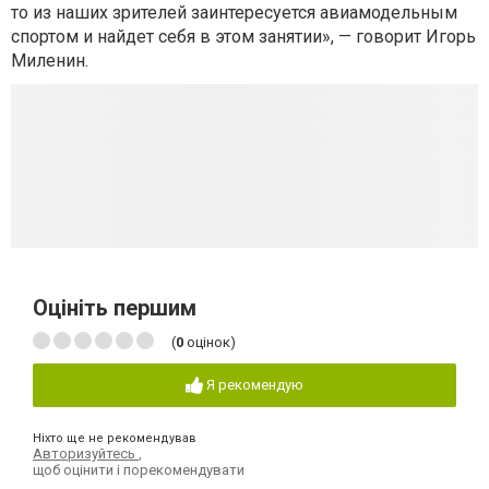
то из наших зрителей заинтересуется авиамодельным
спортом и найдет себя в этом занятии», — говорит Игорь
Миленин.
Оцініть першим
(
0
оцінок)
Я рекомендую
Ніхто ще не рекомендував
Авторизуйтесь
,
щоб оцінити і порекомендувати