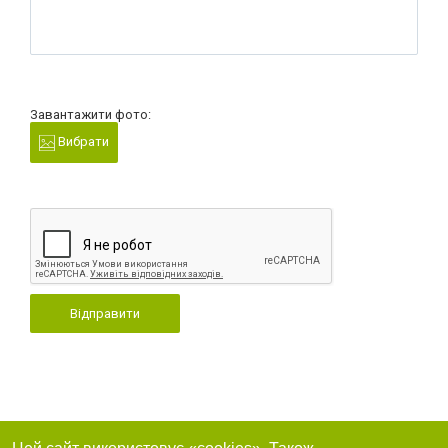
Завантажити фото:
Вибрати
Відправити