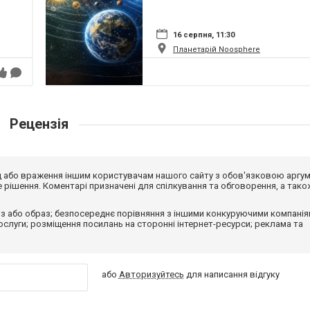
16 серпня, 11:30
Планетарій Noosphere
Рецензія
від або враження іншим користувачам нашого сайту з обов'язковою аргу
рішення. Коментарі призначені для спілкування та обговорення, а тако
з або образ; безпосереднє порівняння з іншими конкуруючими компанія
 послуги; розміщення посилань на сторонні інтернет-ресурси; реклама та
або
Авторизуйтесь
для написання відгуку