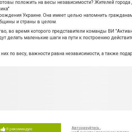
 готовы положить на весы независимости? Жителей города
ика"
рождения Украине. Она имеет целью напомнить гражданам
общины и страны в целом.
тво, во время которого представители команды ВИ "Активн
дут делать маленькие шаги на пути к построению действи
 них по весу, важности равна независимости, а также под
Авторизуйтесь
,
Я рекомендую