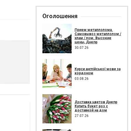
Оголошення
Прием металлолома.
Самовывоз металлолом /
хлам / лом. Высокие
цены, Днепр
30.07.26
Курси англійської мови за
кордоном
03.08.26
Доставка цветов Днепр
Купить букет роз с
доставкой на дом
27.07.26