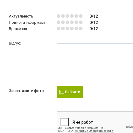
Актуальність
0/12
Повнота інформації
0/12
Враження
0/12
Відгук:
Завантажити фото:
Вибрати