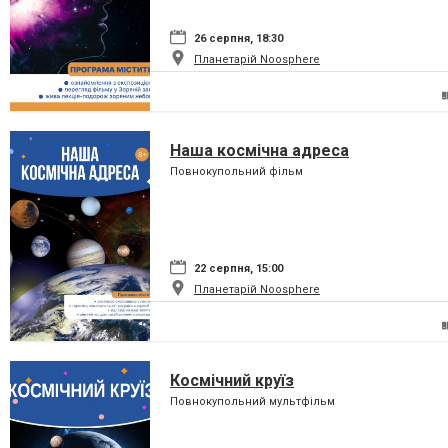
26 серпня, 18:30
Планетарій Noosphere
Наша космічна адреса
Повнокупольний фільм
22 серпня, 15:00
Планетарій Noosphere
Космічний круїз
Повнокупольний мультфільм