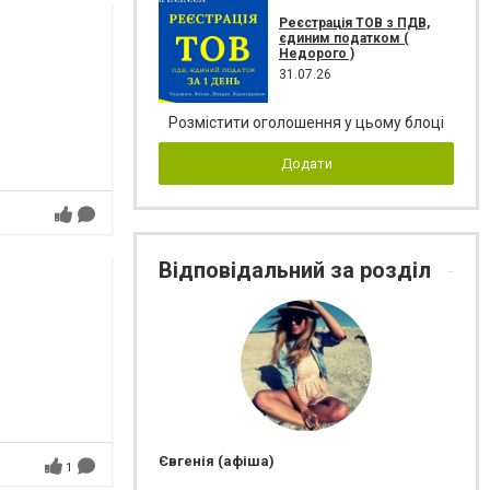
Реєстрація ТОВ з ПДВ,
єдиним податком (
Недорого )
31.07.26
Розмістити оголошення у цьому блоці
Додати
Відповідальний за розділ
Євгенія (афіша)
1