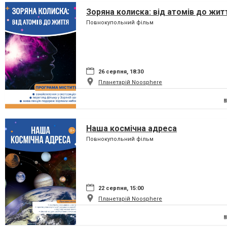
Зоряна колиска: від атомів до жит
Повнокупольний фільм
26 серпня, 18:30
Планетарій Noosphere
Наша космічна адреса
Повнокупольний фільм
22 серпня, 15:00
Планетарій Noosphere