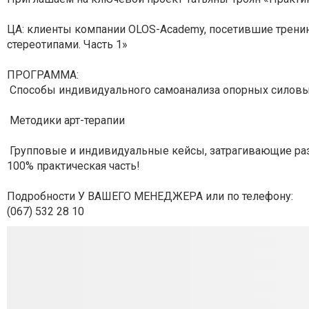
ЦА: клиенты компании OLOS-Academy, посетившие тренин
стереотипами. Часть 1»
ПРОГРАММА:
Способы индивидуального самоанализа опорных силовых
Методики арт-терапии
Групповые и индивидуальные кейсы, затрагивающие ра
100% практическая часть!
Подробности У ВАШЕГО МЕНЕДЖЕРА или по телефону:
(067) 532 28 10