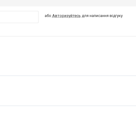
або
Авторизуйтесь
для написання відгуку