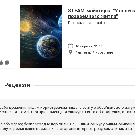
STEAM-майстерка "У пошук
позаземного життя"
Програма планетарію
16 серпня, 11:30
Планетарій Noosphere
Рецензія
від або враження іншим користувачам нашого сайту з обов'язковою аргу
рішення. Коментарі призначені для спілкування та обговорення, а тако
з або образ; безпосереднє порівняння з іншими конкуруючими компанія
 послуги; розміщення посилань на сторонні інтернет-ресурси; реклама та