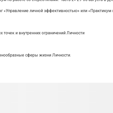
г «Управление личной эффективностью» или «Практикум п
 точек и внутренних ограничений Личности
знообразные сферы жизни Личности.