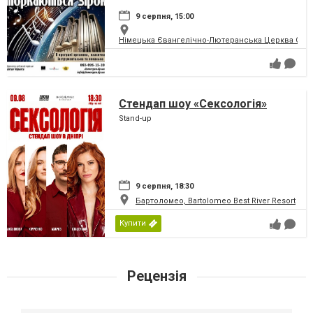
9 серпня, 15:00
Німецька Євангелічно-Лютеранська Церква Святої
Стендап шоу «Сексологія»
Stand-up
9 серпня, 18:30
Бартоломео, Bartolomeo Best River Resort
Купити
Рецензія