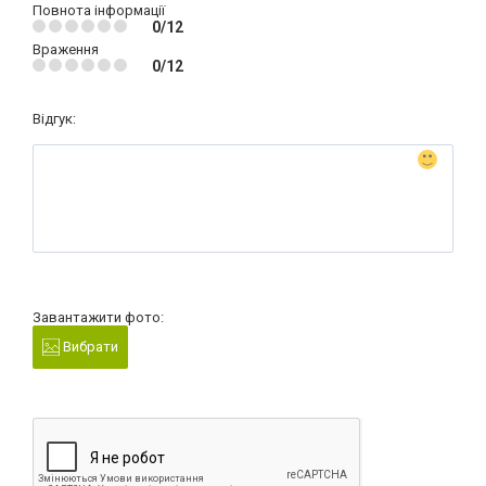
Повнота інформації
0/12
Враження
0/12
Відгук:
Завантажити фото:
Вибрати