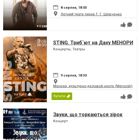
8 серпня, 18:00
Летний театр парка Т. Г. Шевченко
STING. Триб`ют на Даху МЕНОРИ
Концерты, Театры
9 серпня, 18:30
Менора, культурно-деловой центр (Menorah)
Купити
Звуки, що торкаються зірок
Концерт