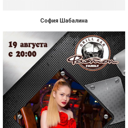
София Шабалина