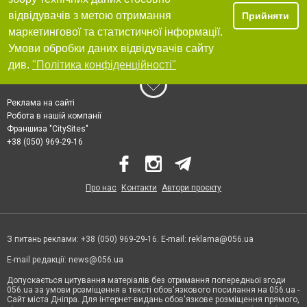
відвідувачів з метою отримання
Прийняти
маркетингової та статистичної інформації.
Умови обробки даних відвідувачів сайту
див.
"Політика конфіденційності"
Реклама на сайті
Робота в нашій компанії
Франшиза "CitySites"
+38 (050) 969-29-16
Про нас
Контакти
Автори проєкту
З питань реклами: +38 (050) 969-29-16. E-mail:
reklama@056.ua
E-mail редакції:
news@056.ua
Допускається цитування матеріалів без отримання попередньої згоди
056.ua за умови розміщення в тексті обов'язкового посилання на 056.ua -
Сайт міста Дніпра. Для інтернет-видань обов'язкове розміщення прямого,