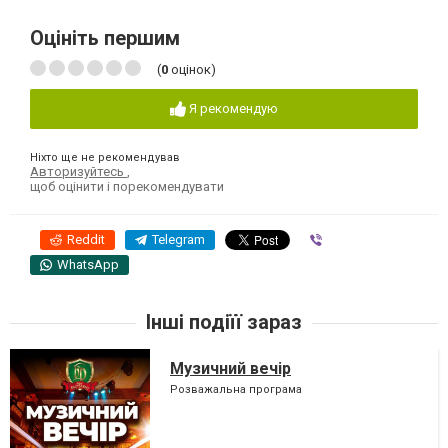
Оцініть першим
(
0
оцінок)
Я рекомендую
Ніхто ще не рекомендував
Авторизуйтесь
,
щоб оцінити і порекомендувати
Reddit
Telegram
Viber
WhatsApp
Інші подіїї зараз
Музичний вечір
Розважальна програма