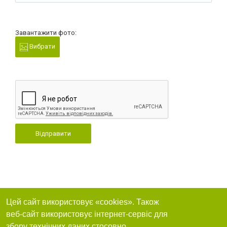
Завантажити фото:
Вибрати
Відправити
Цей сайт використовує «cookies». Також
веб-сайт використовує інтернет-сервіс для
збору технічних даних стосовно