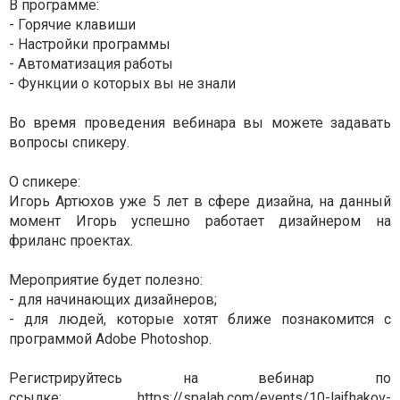
В программе:
- Горячие клавиши
- Настройки программы
- Автоматизация работы
- Функции о которых вы не знали
Во время проведения вебинара вы можете задавать
вопросы спикеру.
О спикере:
Игорь Артюхов уже 5 лет в сфере дизайна, на данный
момент Игорь успешно работает дизайнером на
фриланс проектах.
Мероприятие будет полезно:
- для начинающих дизайнеров;
- для людей, которые хотят ближе познакомится с
программой Adobe Photoshop.
Регистрируйтесь на вебинар по
ссылке:
https://spalah.com/events/10-lajfhakov-