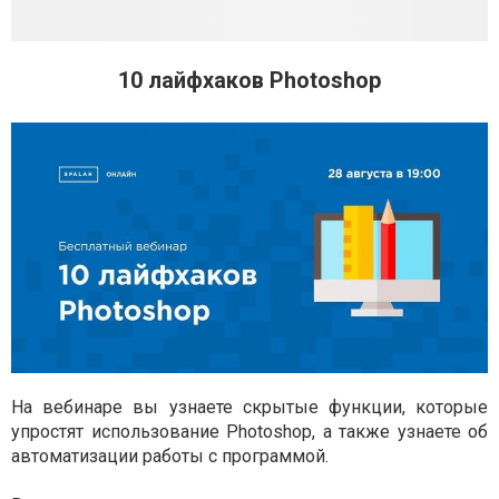
10 лайфхаков Photoshop
На вебинаре вы узнаете скрытые функции, которые
упростят использование Photoshop, а также узнаете об
автоматизации работы с программой.