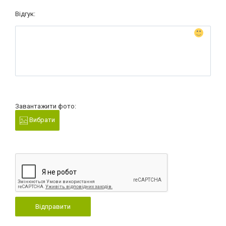
Відгук:
Завантажити фото:
Вибрати
Відправити