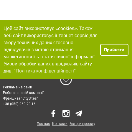
Цей сайт використовує «cookies». Також
веб-сайт використовує інтернет-сервіс для
збору технічних даних стосовно
відвідувачів з метою отримання
Прийняти
маркетингової та статистичної інформації.
Умови обробки даних відвідувачів сайту
див.
"Політика конфіденційності"
Реклама на сайті
Робота в нашій компанії
Франшиза "CitySites"
+38 (050) 969-29-16
Про нас
Контакти
Автори проєкту