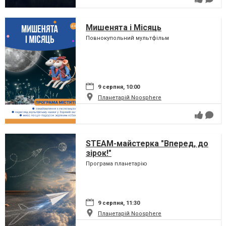
Мишенята і Місяць
Повнокупольний мультфільм
9 серпня, 10:00
Планетарій Noosphere
STEAM-майстерка "Вперед, до
зірок!"
Програма планетарію
9 серпня, 11:30
Планетарій Noosphere