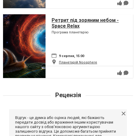
Ретрит під зоряним небом -
Space Relax
Програма планетарію
9 серпня, 15:00
Планетарій Noosphere
Рецензія
Відгук - це думка або оцінка людей, які бажають
передати досвід або враження іншим користувачам
нашого сайту з обов'язковою аргументацією
залишеного відгука. Це допоможе багатьом прийняти
правильне рішення. Коментарі призначені для