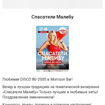
Спасатели Малибу
Любимая DISCO 80-2000 в Morrison Bar!
Вечер в лучших традициях на тематической вечеринке
«Спасатели Малибу» Только лучшие и любимые хиты!
Поздравление именинников!
Конкурсы, призы, подарки и отличное настроение!