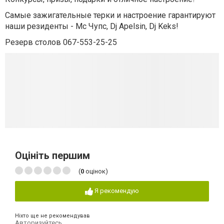
Самые зажигательные терки и настроение гарантируют
наши резиденты - Мс Чупс, Dj Apelsin, Dj Keks!
Резерв столов 067-553-25-25
Оцініть першим
(
0
оцінок)
Я рекомендую
Ніхто ще не рекомендував
Авторизуйтесь
,