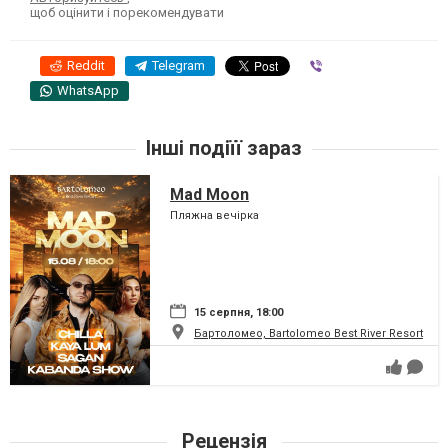
щоб оцінити і порекомендувати
Reddit
Telegram
Viber
WhatsApp
Інші подіїї зараз
Mad Moon
Пляжна вечірка
15 серпня, 18:00
Бартоломео, Bartolomeo Best River Resort
Рецензія