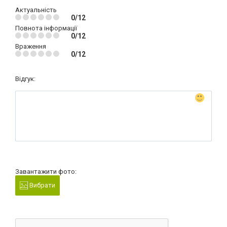
Актуальність
0/12
Повнота інформації
0/12
Враження
0/12
Відгук:
Завантажити фото:
Вибрати