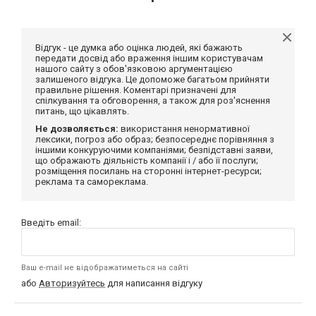
Відгук - це думка або оцінка людей, які бажають
передати досвід або враження іншим користувачам
нашого сайту з обов'язковою аргументацією
залишеного відгука. Це допоможе багатьом прийняти
правильне рішення. Коментарі призначені для
спілкування та обговорення, а також для роз'яснення
питань, що цікавлять.
Не дозволяється:
використання ненормативної
лексики, погроз або образ; безпосереднє порівняння з
іншими конкуруючими компаніями; безпідставні заяви,
що ображають діяльність компанії і / або її послуги;
розміщення посилань на сторонні інтернет-ресурси;
реклама та самореклама.
Введіть email:
Ваш e-mail не відображатиметься на сайті
або
Авторизуйтесь
для написання відгуку