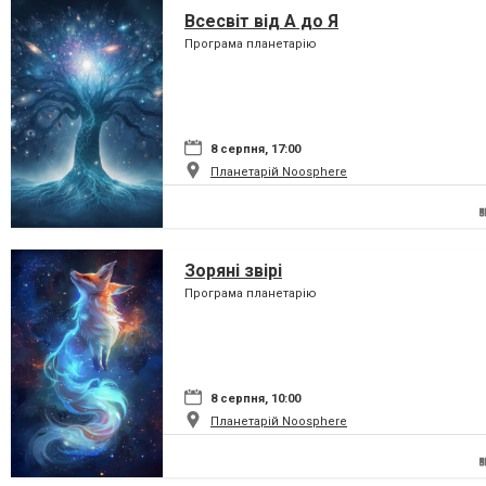
Всесвіт від А до Я
Програма планетарію
8 серпня, 17:00
Планетарій Noosphere
Зоряні звірі
Програма планетарію
8 серпня, 10:00
Планетарій Noosphere