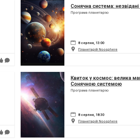
Сонячна система: незвідані 
Програма планетарію
8 серпня, 13:00
Планетарій Noosphere
Квиток у космос: велика ма
Сонячною системою
Програма планетарію
8 серпня, 18:30
Планетарій Noosphere