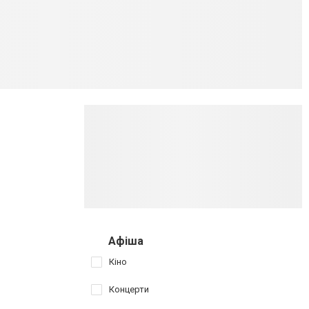
Афіша
Кіно
Концерти