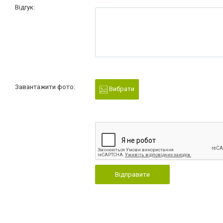
Відгук:
Завантажити фото:
Вибрати
Відправити