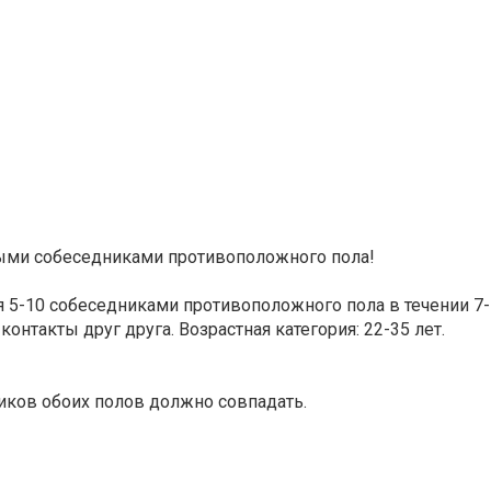
ыми собеседниками противоположного пола!
 5-10 собеседниками противоположного пола в течении 7-1
онтакты друг друга. Возрастная категория: 22-35 лет.
ников обоих полов должно совпадать.