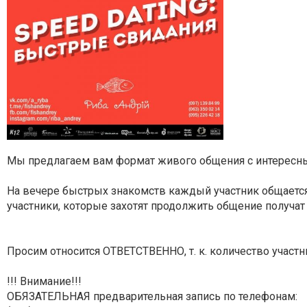
Мы предлагаем вам формат живого общения с интересн
На вечере быстрых знакомств каждый участник общается
участники, которые захотят продолжить общение получат к
Просим относится ОТВЕТСТВЕННО, т. к. количество участ
!!! Внимание!!!
ОБЯЗАТЕЛЬНАЯ предварительная запись по телефонам: