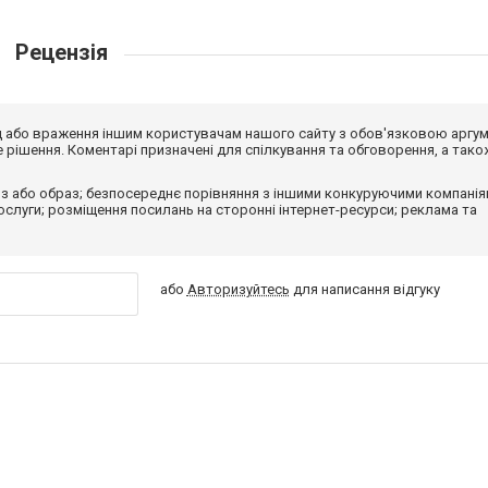
Рецензія
від або враження іншим користувачам нашого сайту з обов'язковою аргу
рішення. Коментарі призначені для спілкування та обговорення, а тако
з або образ; безпосереднє порівняння з іншими конкуруючими компанія
 послуги; розміщення посилань на сторонні інтернет-ресурси; реклама та
або
Авторизуйтесь
для написання відгуку