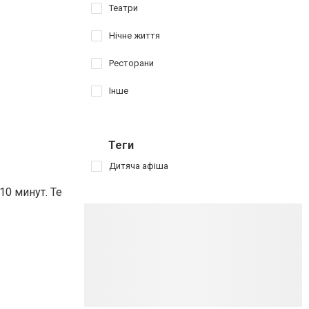
Театри
Нічне життя
Ресторани
Інше
Теги
Дитяча афіша
0 минут. Те