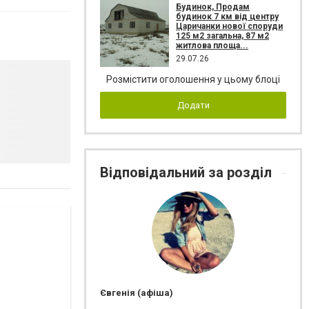
Будинок, Продам
будинок 7 км від центру
Царичанки нової споруди
125 м2 загальна, 87 м2
житлова площа...
29.07.26
Розмістити оголошення у цьому блоці
Додати
Відповідальний за розділ
Євгенія (афіша)