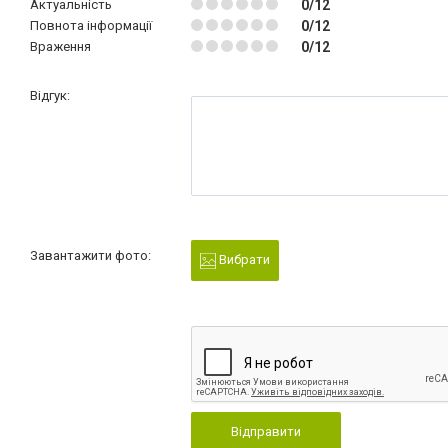
Актуальність
0/12
Повнота інформації
0/12
Враження
0/12
Відгук:
Завантажити фото:
Вибрати
Відправити