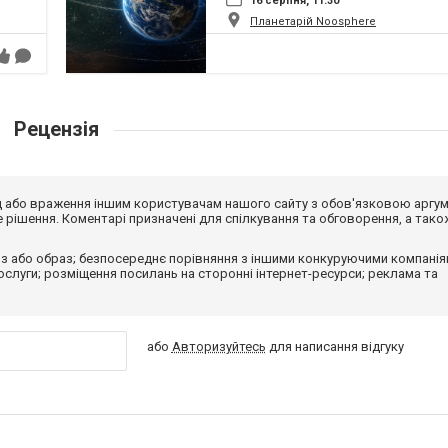
16 серпня, 11:30
Планетарій Noosphere
Рецензія
від або враження іншим користувачам нашого сайту з обов'язковою аргу
рішення. Коментарі призначені для спілкування та обговорення, а тако
з або образ; безпосереднє порівняння з іншими конкуруючими компанія
 послуги; розміщення посилань на сторонні інтернет-ресурси; реклама та
або
Авторизуйтесь
для написання відгуку