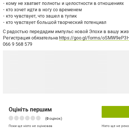
- кому не хватает полноты и целостности в отношениях
- кто хочет идти в ногу со временем
- кто чувствует, что зашел в тупик
- кто чувствует большой творческий потенциал
С радостью передадим импульс новой Эпохи в вашу жи
Регистрация обязательна
https://goo.gl/forms/oSMW9eP3
066 9 568 579
Оцініть першим
(
0
оцінок)
Ніхто ще не рек
Поки ще ніхто не оцінював