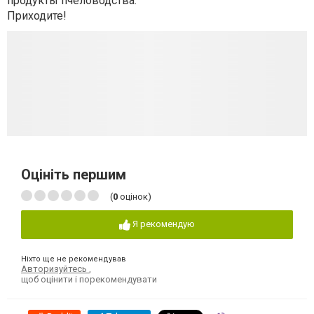
продукты пчеловодства.
Приходите!
Оцініть першим
(
0
оцінок)
Я рекомендую
Ніхто ще не рекомендував
Авторизуйтесь
,
щоб оцінити і порекомендувати