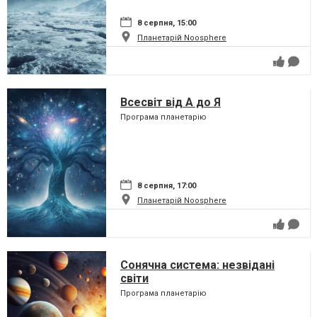
8 серпня, 15:00
Планетарій Noosphere
Всесвіт від А до Я
Програма планетарію
8 серпня, 17:00
Планетарій Noosphere
Сонячна система: незвідані
світи
Програма планетарію