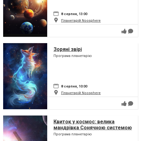
8 серпня, 13:00
Планетарій Noosphere
Зоряні звірі
Програма планетарію
8 серпня, 10:00
Планетарій Noosphere
Квиток у космос: велика
мандрівка Сонячною системою
Програма планетарію