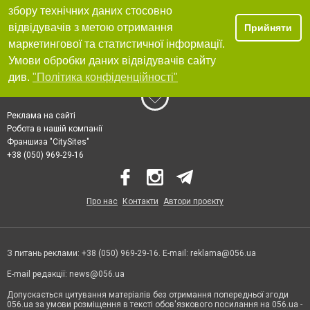
збору технічних даних стосовно
відвідувачів з метою отримання
Прийняти
маркетингової та статистичної інформації.
Умови обробки даних відвідувачів сайту
див.
"Політика конфіденційності"
Реклама на сайті
Робота в нашій компанії
Франшиза "CitySites"
+38 (050) 969-29-16
Про нас
Контакти
Автори проєкту
З питань реклами: +38 (050) 969-29-16. E-mail:
reklama@056.ua
E-mail редакції:
news@056.ua
Допускається цитування матеріалів без отримання попередньої згоди
056.ua за умови розміщення в тексті обов'язкового посилання на 056.ua -