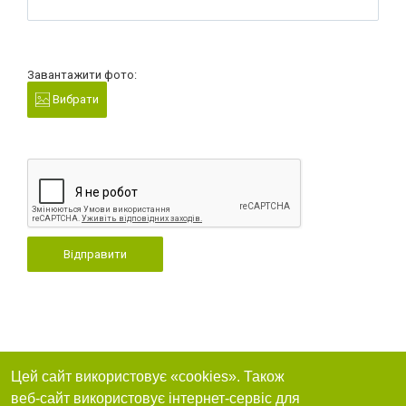
Завантажити фото:
Вибрати
Відправити
Цей сайт використовує «cookies». Також
веб-сайт використовує інтернет-сервіс для