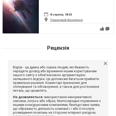
8 серпня, 18:30
Планетарій Noosphere
Рецензія
Відгук - це думка або оцінка людей, які бажають
передати досвід або враження іншим користувачам
нашого сайту з обов'язковою аргументацією
залишеного відгука. Це допоможе багатьом прийняти
правильне рішення. Коментарі призначені для
спілкування та обговорення, а також для роз'яснення
питань, що цікавлять.
Не дозволяється:
використання ненормативної
лексики, погроз або образ; безпосереднє порівняння з
іншими конкуруючими компаніями; безпідставні заяви,
що ображають діяльність компанії і / або її послуги;
розміщення посилань на сторонні інтернет-ресурси;