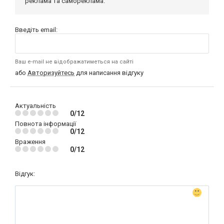
реклама та самореклама.
Введіть email:
Ваш e-mail не відображатиметься на сайті
або
Авторизуйтесь
для написання відгуку
Актуальність
0/12
Повнота інформації
0/12
Враження
0/12
Відгук: