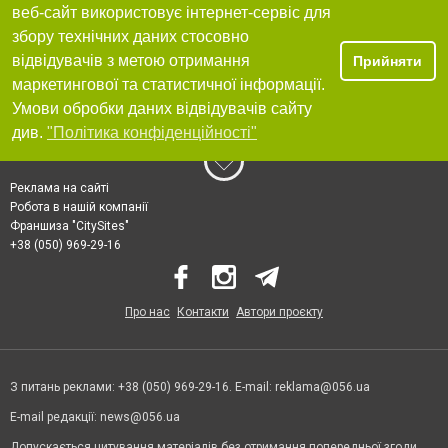
веб-сайт використовує інтернет-сервіс для
збору технічних даних стосовно
відвідувачів з метою отримання
Прийняти
маркетингової та статистичної інформації.
Умови обробки даних відвідувачів сайту
див.
"Політика конфіденційності"
Реклама на сайті
Робота в нашій компанії
Франшиза "CitySites"
+38 (050) 969-29-16
Про нас
Контакти
Автори проєкту
З питань реклами: +38 (050) 969-29-16. E-mail:
reklama@056.ua
E-mail редакції:
news@056.ua
Допускається цитування матеріалів без отримання попередньої згоди