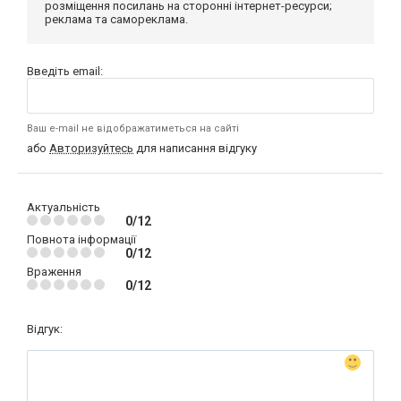
розміщення посилань на сторонні інтернет-ресурси;
реклама та самореклама.
Введіть email:
Ваш e-mail не відображатиметься на сайті
або
Авторизуйтесь
для написання відгуку
Актуальність
0/12
Повнота інформації
0/12
Враження
0/12
Відгук: