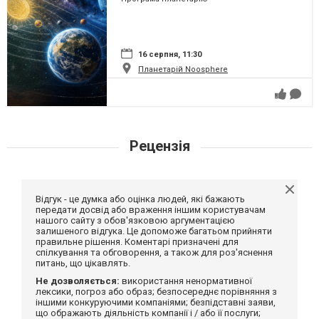
16 серпня, 11:30
Планетарій Noosphere
Рецензія
Відгук - це думка або оцінка людей, які бажають
передати досвід або враження іншим користувачам
нашого сайту з обов'язковою аргументацією
залишеного відгука. Це допоможе багатьом прийняти
правильне рішення. Коментарі призначені для
спілкування та обговорення, а також для роз'яснення
питань, що цікавлять.
Не дозволяється:
використання ненормативної
лексики, погроз або образ; безпосереднє порівняння з
іншими конкуруючими компаніями; безпідставні заяви,
що ображають діяльність компанії і / або її послуги;