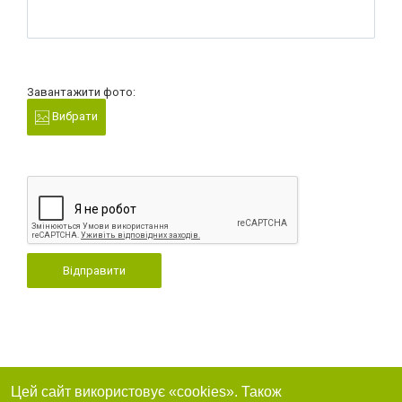
Завантажити фото:
Вибрати
Відправити
Цей сайт використовує «cookies». Також