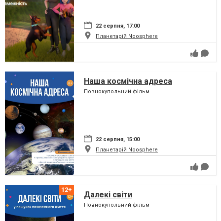
22 серпня, 17:00
Планетарій Noosphere
Наша космічна адреса
Повнокупольний фільм
22 серпня, 15:00
Планетарій Noosphere
Далекі світи
Повнокупольний фільм