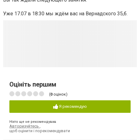
Уже 17.07 в 18:30 мы ждём вас на Вернадского 35,б.
Оцініть першим
(
0
оцінок)
Я рекомендую
Ніхто ще не рекомендував
Авторизуйтесь
,
щоб оцінити і порекомендувати