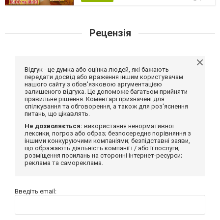
Рецензія
Відгук - це думка або оцінка людей, які бажають
передати досвід або враження іншим користувачам
нашого сайту з обов'язковою аргументацією
залишеного відгука. Це допоможе багатьом прийняти
правильне рішення. Коментарі призначені для
спілкування та обговорення, а також для роз'яснення
питань, що цікавлять.
Не дозволяється:
використання ненормативної
лексики, погроз або образ; безпосереднє порівняння з
іншими конкуруючими компаніями; безпідставні заяви,
що ображають діяльність компанії і / або її послуги;
розміщення посилань на сторонні інтернет-ресурси;
реклама та самореклама.
Введіть email: