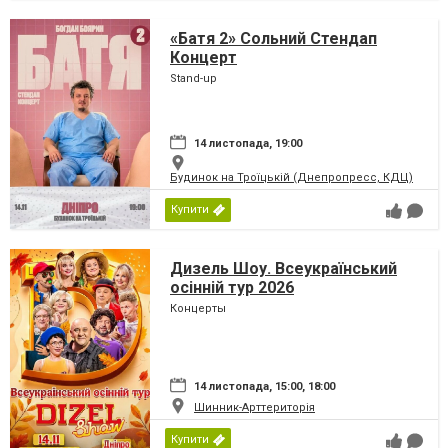
«Батя 2» Сольний Стендап
Концерт
Stand-up
14 листопада, 19:00
Будинок на Троїцькій (Днепропресс, КДЦ)
Купити
Дизель Шоу. Всеукраїнський
осінній тур 2026
Концерты
14 листопада, 15:00, 18:00
Шинник-Арттериторія
Купити