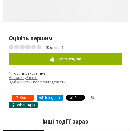
Оцініть першим
(
0
оцінок)
Я рекомендую
1 людина рекомендує
Авторизуйтесь
,
щоб оцінити і порекомендувати
Reddit
Telegram
Viber
WhatsApp
Інші подіїї зараз