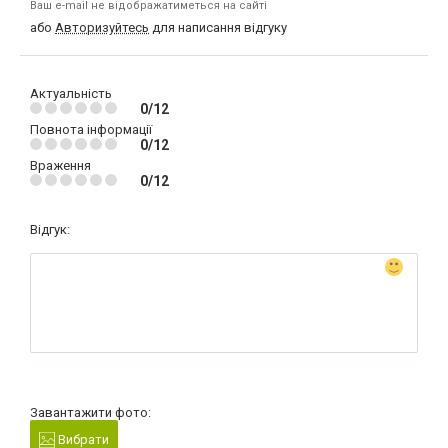
Ваш e-mail не відображатиметься на сайті
або
Авторизуйтесь
для написання відгуку
Актуальність
0/12
Повнота інформації
0/12
Враження
0/12
Відгук:
Завантажити фото:
Вибрати