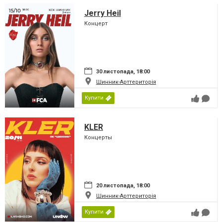
Jerry Heil
Концерт
30 листопада, 18:00
Шинник-Арттериторія
Купити
KLER
Концерты
20 листопада, 18:00
Шинник-Арттериторія
Купити