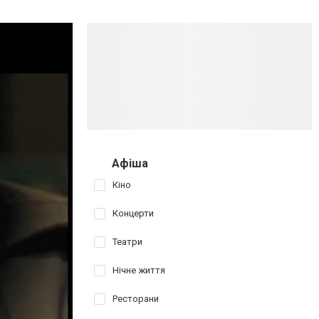
Афіша
Кіно
Концерти
Театри
Нічне життя
Ресторани