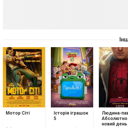
Ін
Мотор Сіті
Історія іграшок
Людина-пав
5
Абсолютно
новий день