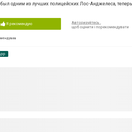
 был одним из лучших полицейских Лос-Анджелеса, теперь
Авторизуйтесь
,
Я рекомендую
щоб оцінити і порекомендувати
омендував
App