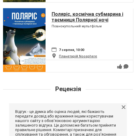
Поляріс, космічна субмарина і
таємниця Полярної ночі
Повнокупольний мультфільм
7 серпня, 10:00
Планетарій Noosphere
Рецензія
Відгук - це думка або оцінка людей, які бажають
передати досвід або враження іншим користувачам
нашого сайту з обов'язковою аргументацією
залишеного відгука. Це допоможе багатьом прийняти
правильне рішення. Коментарі призначені для
спілкування та обговорення, а також для роз'яснення