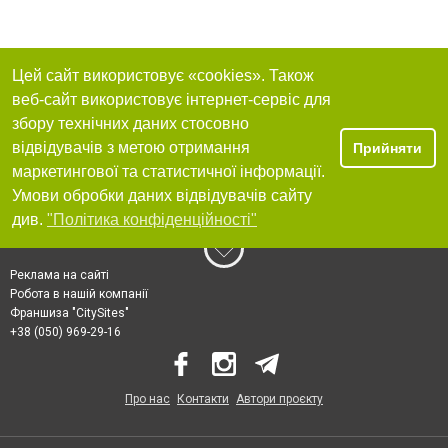
Цей сайт використовує «cookies». Також
веб-сайт використовує інтернет-сервіс для
збору технічних даних стосовно
відвідувачів з метою отримання
Прийняти
маркетингової та статистичної інформації.
Умови обробки даних відвідувачів сайту
див.
"Політика конфіденційності"
Реклама на сайті
Робота в нашій компанії
Франшиза "CitySites"
+38 (050) 969-29-16
Про нас
Контакти
Автори проєкту