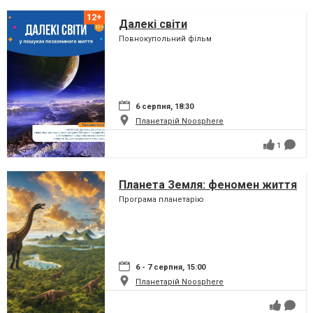
Далекі світи
Повнокупольний фільм
6 серпня, 18:30
Планетарій Noosphere
1
Планета Земля: феномен життя
Програма планетарію
6 - 7 серпня, 15:00
Планетарій Noosphere