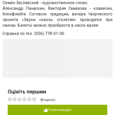
Семён Заславский - художественное слово.
Александр Панаскин, Виктория Гамазова - клавесин,
блокфлейта.
Согласно традиции, вечера творческого
проекта «Звуки сквозь столетия» проводятся при
свечах.
Билеты можно приобрести в кассе музея.
Справки по тел.: (056) 778-01-00.
Оцініть першим
(
0
оцінок)
Я рекомендую