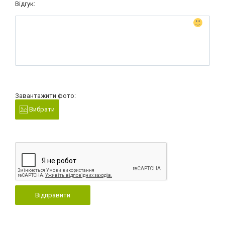
Відгук:
Завантажити фото:
Вибрати
Відправити