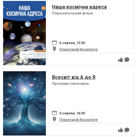
Наша космічна адреса
Повнокупольний фільм
6 серпня, 13:30
Планетарій Noosphere
Всесвіт від А до Я
Програма планетарію
6 серпня, 16:30
Планетарій Noosphere