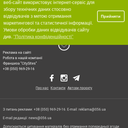
веб-сайт використовує інтернет-сервіс для
збору технічних даних стосовно
відвідувачів з метою отримання
Прийняти
маркетингової та статистичної інформації.
Умови обробки даних відвідувачів сайту
див.
"Політика конфіденційності"
Реклама на сайті
Робота в нашій компанії
Франшиза "CitySites"
+38 (050) 969-29-16
Про нас
Контакти
Автори проєкту
З питань реклами: +38 (050) 969-29-16. E-mail:
reklama@056.ua
E-mail редакції:
news@056.ua
Допускається цитування матеріалів без отримання попередньої згоди