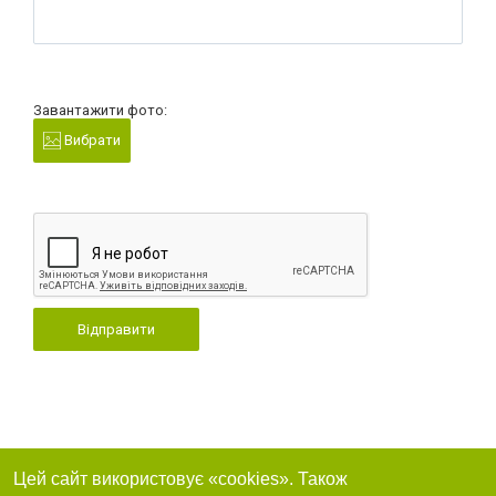
Завантажити фото:
Вибрати
Відправити
Цей сайт використовує «cookies». Також