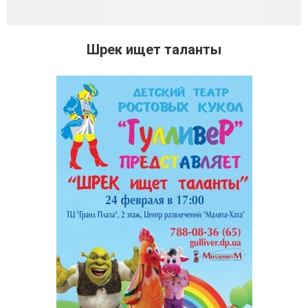
Шрек ищет таланты