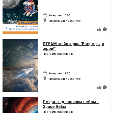
9 серпня, 10:00
Планетарій Noosphere
STEAM-майстерка "Вперед, до
зірок!"
Програма планетарію
9 серпня, 11:30
Планетарій Noosphere
Ретрит під зоряним небом -
Space Relax
Програма планетарію