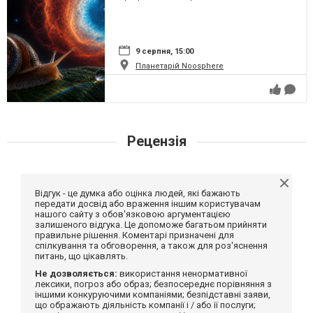
9 серпня, 15:00
Планетарій Noosphere
Рецензія
Відгук - це думка або оцінка людей, які бажають
передати досвід або враження іншим користувачам
нашого сайту з обов'язковою аргументацією
залишеного відгука. Це допоможе багатьом прийняти
правильне рішення. Коментарі призначені для
спілкування та обговорення, а також для роз'яснення
питань, що цікавлять.
Не дозволяється:
використання ненормативної
лексики, погроз або образ; безпосереднє порівняння з
іншими конкуруючими компаніями; безпідставні заяви,
що ображають діяльність компанії і / або її послуги;