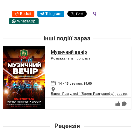
Reddit
Telegram
Viber
WhatsApp
Інші подіїї зараз
Музичний вечір
Розважальна програма
14 - 15 серпня, 19:00
Барон Разгуляєff (Барон Разгуляєфф), ресторан
Рецензія