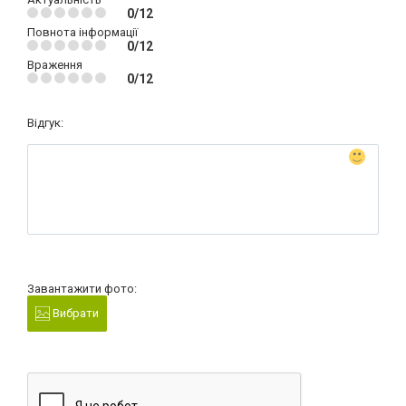
0/12
Повнота інформації
0/12
Враження
0/12
Відгук:
Завантажити фото:
Вибрати