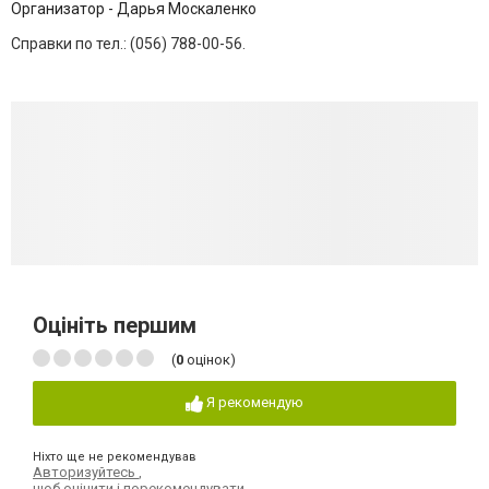
Организатор - Дарья Москаленко
Справки по тел.: (056) 788-00-56.
Оцініть першим
(
0
оцінок)
Я рекомендую
Ніхто ще не рекомендував
Авторизуйтесь
,
щоб оцінити і порекомендувати