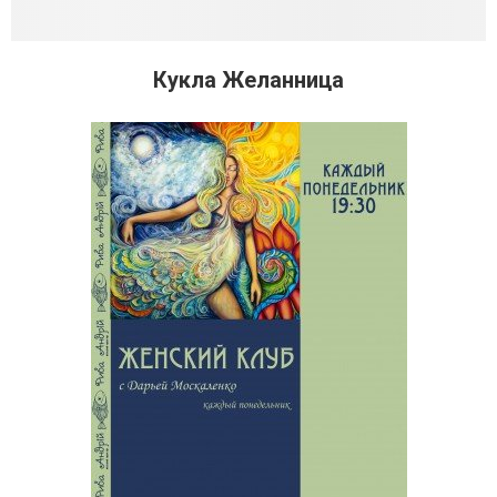
Кукла Желанница