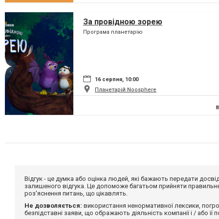
За провідною зорею
Програма планетарію
16 серпня, 10:00
Планетарій Noosphere
Відгук - це думка або оцінка людей, які бажають передати дос
залишеного відгука. Це допоможе багатьом прийняти правильне 
роз'яснення питань, що цікавлять.
Не дозволяється:
використання ненормативної лексики, погро
безпідставні заяви, що ображають діяльність компанії і / або її