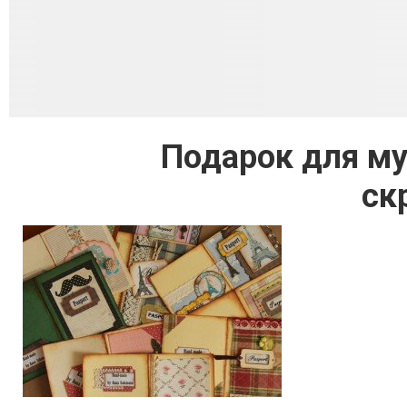
Подарок для му
ск