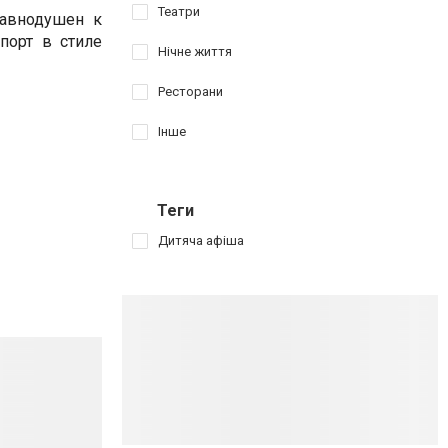
Театри
равнодушен к
порт в стиле
Нічне життя
Ресторани
Інше
Теги
Дитяча афіша