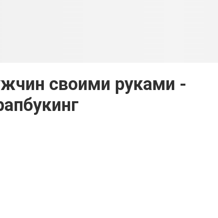
жчин своими руками -
рапбукинг