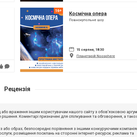
Космічна опера
Повнокупольне шоу
15 серпня, 18:30
Планетарій Noosphere
Рецензія
від або враження іншим користувачам нашого сайту з обов'язковою аргу
рішення. Коментарі призначені для спілкування та обговорення, а тако
з або образ; безпосереднє порівняння з іншими конкуруючими компанія
 послуги; розміщення посилань на сторонні інтернет-ресурси; реклама та