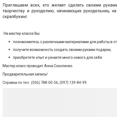
Приглашаем всех, кто желает сделать своими рукам
творчеству и рукоделию, начинающих рукодельниц на
скрапбукинг.
На мастер классе Вы:
познакомитесь с различными материалами для работы в ст
получите возможность создать своими руками подарки,
приобретете опыт и узнаете много нового для себя.
Мастер класс проводит Анна Соколенко.
Предварительная запись!
Справки по тел.: (056) 788-00-56,
(097) 139-84-99
.