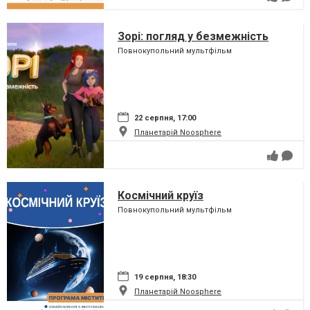
Зорі: погляд у безмежність
Повнокупольний мультфільм
22 серпня, 17:00
Планетарій Noosphere
Космічний круїз
Повнокупольний мультфільм
19 серпня, 18:30
Планетарій Noosphere