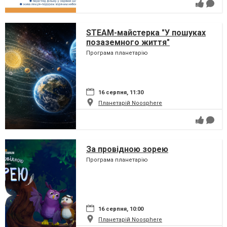
STEAM-майстерка "У пошуках
позаземного життя"
Програма планетарію
16 серпня, 11:30
Планетарій Noosphere
За провідною зорею
Програма планетарію
16 серпня, 10:00
Планетарій Noosphere