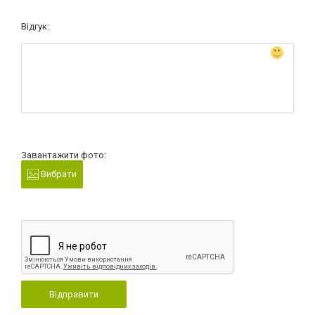
Відгук:
Завантажити фото:
Вибрати
Відправити