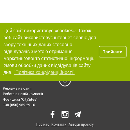
Цей сайт використовує «cookies». Також
веб-сайт використовує інтернет-сервіс для
збору технічних даних стосовно
відвідувачів з метою отримання
Прийняти
маркетингової та статистичної інформації.
Умови обробки даних відвідувачів сайту
див.
"Політика конфіденційності"
Реклама на сайті
Робота в нашій компанії
Франшиза "CitySites"
+38 (050) 969-29-16
Про нас
Контакти
Автори проєкту