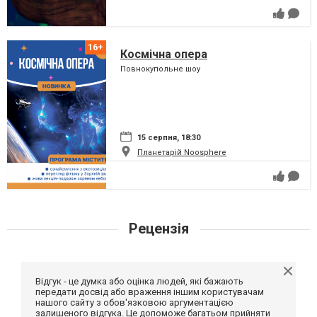
Космічна опера
Повнокупольне шоу
15 серпня, 18:30
Планетарій Noosphere
Рецензія
Відгук - це думка або оцінка людей, які бажають
передати досвід або враження іншим користувачам
нашого сайту з обов'язковою аргументацією
залишеного відгука. Це допоможе багатьом прийняти