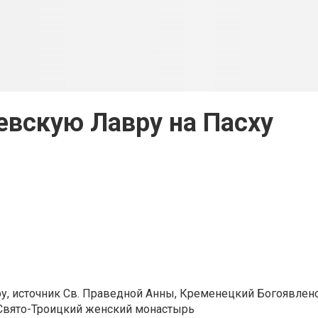
евскую Лавру на Пасху
у, источник Св. Праведной Анны, Кременецкий Богоявлен
 Свято-Троицкий женский монастырь