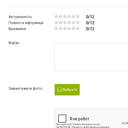
Актуальність
0/12
Повнота інформації
0/12
Враження
0/12
Відгук:
Завантажити фото:
Вибрати