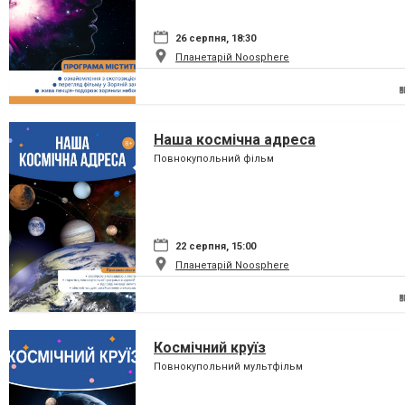
26 серпня, 18:30
Планетарій Noosphere
Наша космічна адреса
Повнокупольний фільм
22 серпня, 15:00
Планетарій Noosphere
Космічний круїз
Повнокупольний мультфільм