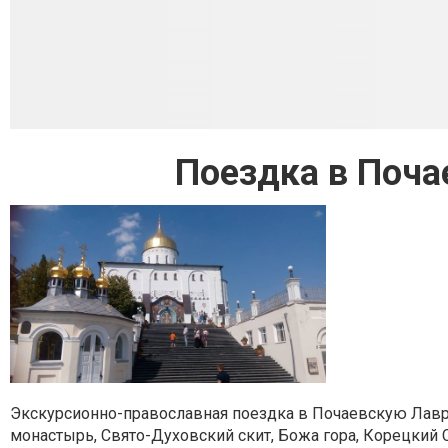
Поездка в Поча
Экскурсионно-православная поездка в Почаевскую Лавр
монастырь, Свято-Духовский скит, Божа гора, Корецкий