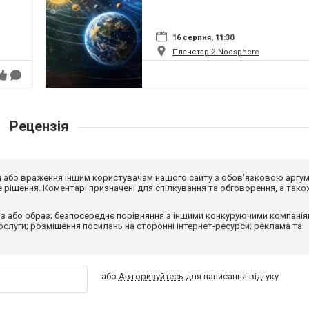
16 серпня, 11:30
Планетарій Noosphere
Рецензія
від або враження іншим користувачам нашого сайту з обов'язковою аргу
рішення. Коментарі призначені для спілкування та обговорення, а тако
з або образ; безпосереднє порівняння з іншими конкуруючими компанія
 послуги; розміщення посилань на сторонні інтернет-ресурси; реклама та
або
Авторизуйтесь
для написання відгуку