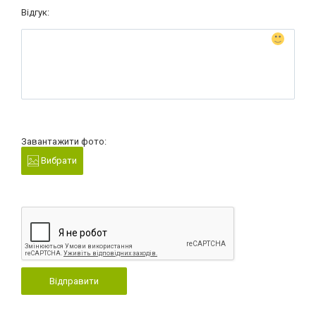
Відгук:
Завантажити фото:
Вибрати
Відправити