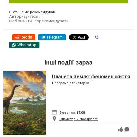
Ніхто ще не рекомендував
Авторизуйтесь
,
щоб оцінити і порекомендувати
Reddit
Telegram
Viber
WhatsApp
Інші подіїї зараз
Планета Земля: феномен життя
Програма планетарію
9 серпня, 17:00
Планетарій Noosphere