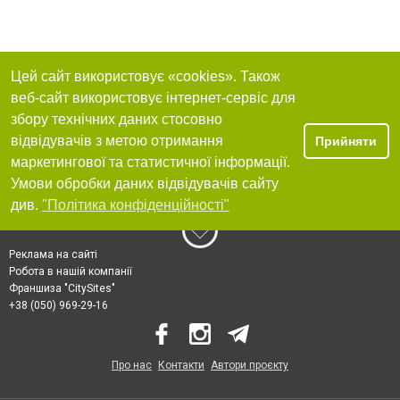
Цей сайт використовує «cookies». Також
веб-сайт використовує інтернет-сервіс для
збору технічних даних стосовно
відвідувачів з метою отримання
Прийняти
маркетингової та статистичної інформації.
Умови обробки даних відвідувачів сайту
див.
"Політика конфіденційності"
Реклама на сайті
Робота в нашій компанії
Франшиза "CitySites"
+38 (050) 969-29-16
Про нас
Контакти
Автори проєкту