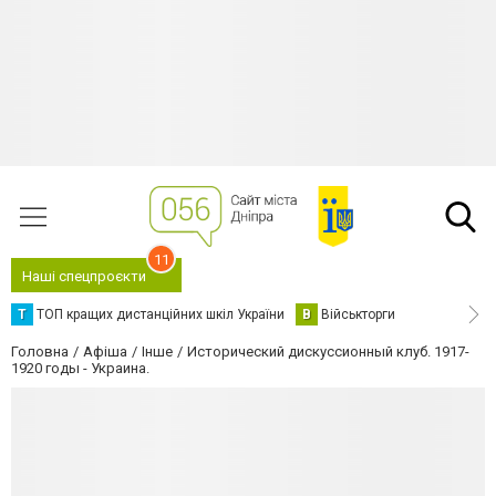
11
Наші спецпроєкти
Т
ТОП кращих дистанційних шкіл України
В
Військторги
Головна
Афіша
Інше
Исторический дискуссионный клуб. 1917-
1920 годы - Украина.