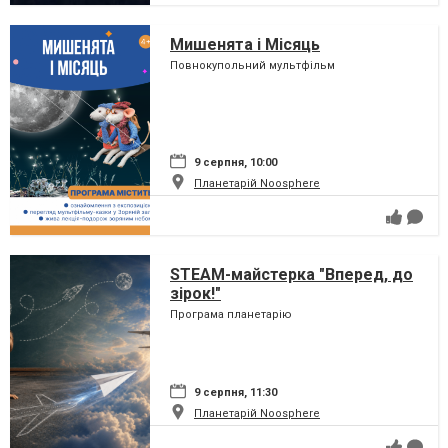
Мишенята і Місяць
Повнокупольний мультфільм
9 серпня, 10:00
Планетарій Noosphere
STEAM-майстерка "Вперед, до
зірок!"
Програма планетарію
9 серпня, 11:30
Планетарій Noosphere