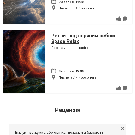
9 серпня, 11:30
Планетарій Noosphere
Ретрит під зоряним небом -
Space Relax
Програма планетарію
9 серпня, 15:00
Планетарій Noosphere
Рецензія
Відгук - це думка або оцінка людей, які бажають