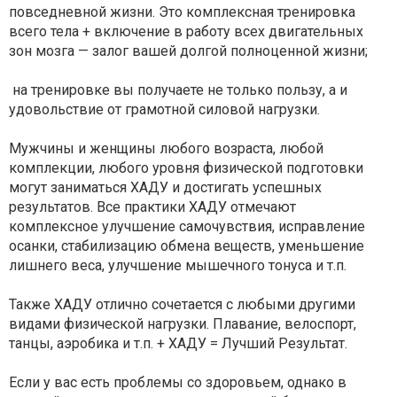
повседневной жизни. Это комплексная тренировка
всего тела + включение в работу всех двигательных
зон мозга — залог вашей долгой полноценной жизни;
на тренировке вы получаете не только пользу, а и
удовольствие от грамотной силовой нагрузки.
Мужчины и женщины любого возраста, любой
комплекции, любого уровня физической подготовки
могут заниматься ХАДУ и достигать успешных
результатов. Все практики ХАДУ отмечают
комплексное улучшение самочувствия, исправление
осанки, стабилизацию обмена веществ, уменьшение
лишнего веса, улучшение мышечного тонуса и т.п.
Также ХАДУ отлично сочетается с любыми другими
видами физической нагрузки. Плавание, велоспорт,
танцы, аэробика и т.п. + ХАДУ = Лучший Результат.
Если у вас есть проблемы со здоровьем, однако в