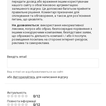
передати досвід або враження іншим користувачам
нашого сайту з обов'язковою аргументацією
залишеного відгука. Це допоможе багатьом прийняти
правильне рішення. Коментарі призначені для
спілкування та обговорення, а також для роз'яснення
питань, що цікавлять.
Не дозволяється:
використання ненормативної
лексики, погроз або образ; безпосереднє порівняння з
іншими конкуруючими компаніями; безпідставні заяви,
що ображають діяльність компанії і / або її послуги;
розміщення посилань на сторонні інтернет-ресурси;
реклама та самореклама.
Введіть email:
Ваш e-mail не відображатиметься на сайті
або
Авторизуйтесь
для написання відгуку
Актуальність
0/12
Повнота інформації
0/12