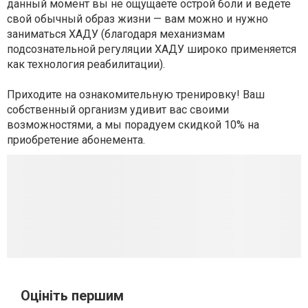
данный момент вы не ощущаете острой боли и ведете
свой обычный образ жизни — вам можно и нужно
заниматься ХАДУ (благодаря механизмам
подсознательной регуляции ХАДУ широко применяется
как технология реабилитации).
Приходите на ознакомительную тренировку! Ваш
собственный организм удивит вас своими
возможностями, а мы порадуем скидкой 10% на
приобретение абонемента.
Оцініть першим