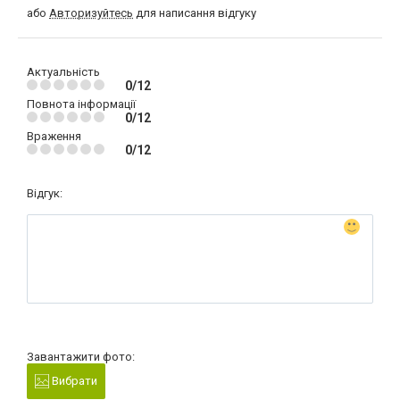
або
Авторизуйтесь
для написання відгуку
Актуальність
0/12
Повнота інформації
0/12
Враження
0/12
Відгук:
Завантажити фото:
Вибрати