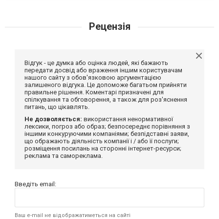
Рецензія
Відгук - це думка або оцінка людей, які бажають
передати досвід або враження іншим користувачам
нашого сайту з обов'язковою аргументацією
залишеного відгука. Це допоможе багатьом прийняти
правильне рішення. Коментарі призначені для
спілкування та обговорення, а також для роз'яснення
питань, що цікавлять.
Не дозволяється:
використання ненормативної
лексики, погроз або образ; безпосереднє порівняння з
іншими конкуруючими компаніями; безпідставні заяви,
що ображають діяльність компанії і / або її послуги;
розміщення посилань на сторонні інтернет-ресурси;
реклама та самореклама.
Введіть email:
Ваш e-mail не відображатиметься на сайті