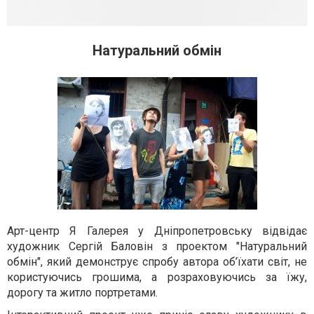
Натуральний обмін
Арт-центр Я Галерея у Дніпропетровську відвідає
художник Сергiй Баловiн з проектом "Натуральний
обмiн", який демонструє спробу автора об’їхати світ, не
користуючись грошима, а розраховуючись за їжу,
дорогу та житло портретами.