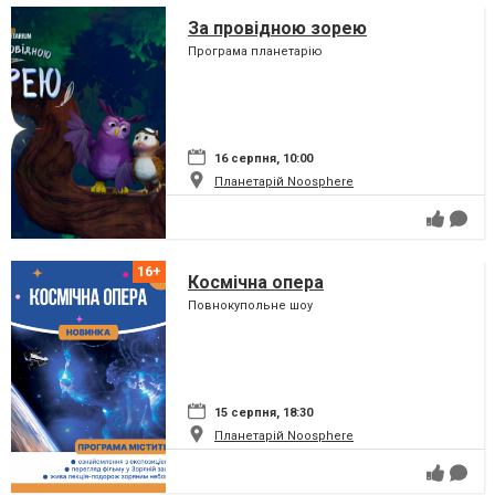
За провідною зорею
Програма планетарію
16 серпня, 10:00
Планетарій Noosphere
Космічна опера
Повнокупольне шоу
15 серпня, 18:30
Планетарій Noosphere