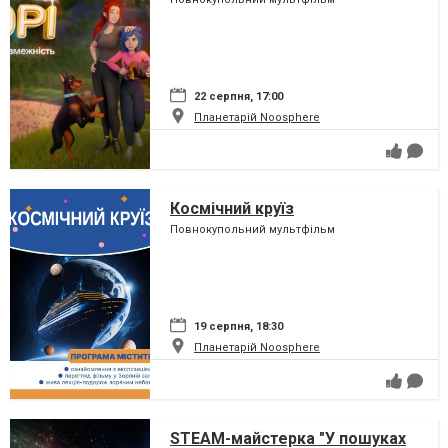
22 серпня, 17:00
Планетарій Noosphere
Космічний круїз
Повнокупольний мультфільм
19 серпня, 18:30
Планетарій Noosphere
STEAM-майстерка "У пошуках