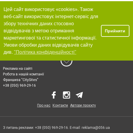
Цей сайт використовує «cookies». Також
веб-сайт використовує інтернет-сервіс для
збору технічних даних стосовно
відвідувачів з метою отримання
Прийняти
маркетингової та статистичної інформації.
Умови обробки даних відвідувачів сайту
див.
"Політика конфіденційності"
Реклама на сайті
Робота в нашій компанії
Франшиза "CitySites"
+38 (050) 969-29-16
Про нас
Контакти
Автори проєкту
З питань реклами: +38 (050) 969-29-16. E-mail:
reklama@056.ua