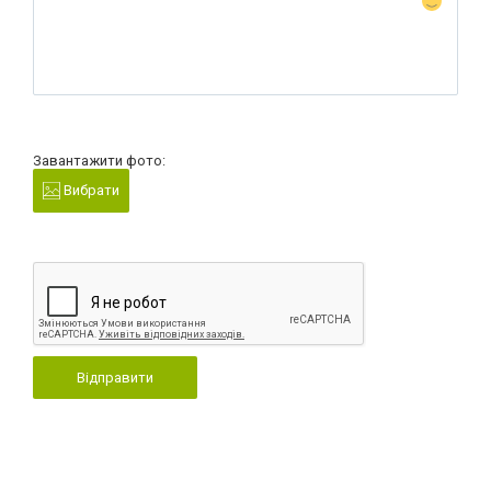
Завантажити фото:
Вибрати
Відправити