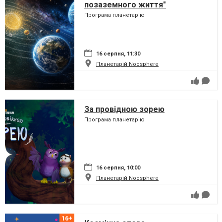
позаземного життя"
Програма планетарію
16 серпня, 11:30
Планетарій Noosphere
За провідною зорею
Програма планетарію
16 серпня, 10:00
Планетарій Noosphere