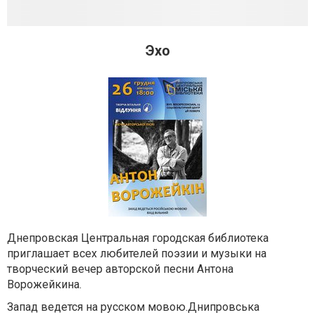
Эхо
Днепровская Центральная городская библиотека
приглашает всех любителей поэзии и музыки на
творческий вечер авторской песни Антона
Ворожейкина.
Запад ведется на русском мовою.Днипровська