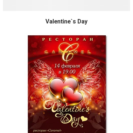
Valentine`s Day