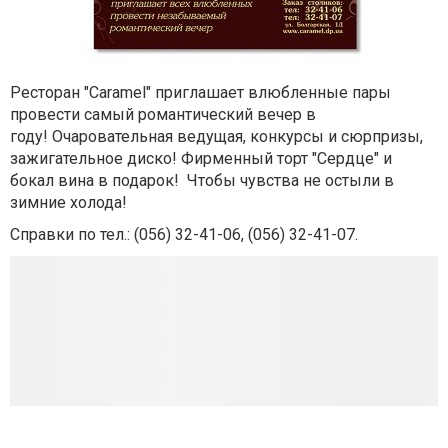
Ресторан "Caramel" приглашает влюбленные пары
провести самый романтический вечер в
году!
Очаровательная ведущая, конкурсы и сюрпризы,
зажигательное диско! Фирменный торт "Сердце" и
бокал вина в подарок! Чтобы чувства не остыли в
зимние холода!
Справки по тел.: (056) 32-41-06, (056) 32-41-07.