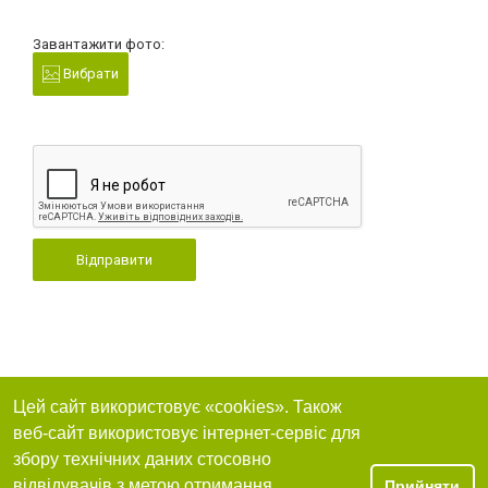
Завантажити фото:
Вибрати
Відправити
Цей сайт використовує «cookies». Також
веб-сайт використовує інтернет-сервіс для
збору технічних даних стосовно
відвідувачів з метою отримання
Прийняти