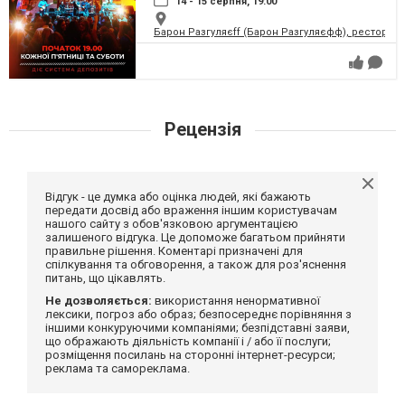
14 - 15 серпня, 19:00
Барон Разгуляєff (Барон Разгуляєфф), ресторан
Рецензія
Відгук - це думка або оцінка людей, які бажають
передати досвід або враження іншим користувачам
нашого сайту з обов'язковою аргументацією
залишеного відгука. Це допоможе багатьом прийняти
правильне рішення. Коментарі призначені для
спілкування та обговорення, а також для роз'яснення
питань, що цікавлять.
Не дозволяється:
використання ненормативної
лексики, погроз або образ; безпосереднє порівняння з
іншими конкуруючими компаніями; безпідставні заяви,
що ображають діяльність компанії і / або її послуги;
розміщення посилань на сторонні інтернет-ресурси;
реклама та самореклама.