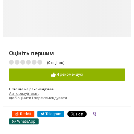
Оцініть першим
(
0
оцінок)
Я рекомендую
Ніхто ще не рекомендував
Авторизуйтесь
,
щоб оцінити і порекомендувати
Reddit
Telegram
Viber
WhatsApp