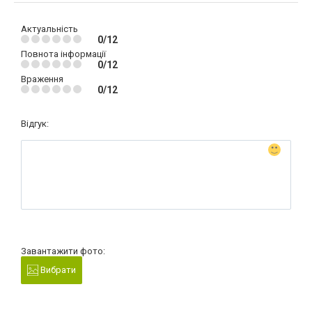
Актуальність
0/12
Повнота інформації
0/12
Враження
0/12
Відгук:
Завантажити фото:
Вибрати