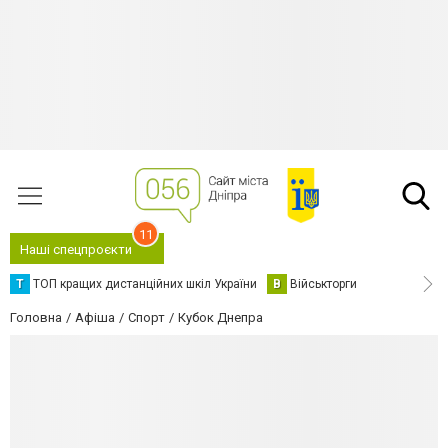
11
Наші спецпроєкти
Т
ТОП кращих дистанційних шкіл України
В
Військторги
Головна
Афіша
Спорт
Кубок Днепра