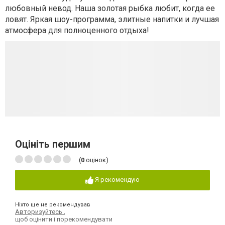
любовный невод. Наша золотая рыбка любит, когда ее
ловят. Яркая шоу-программа, элитные напитки и лучшая
атмосфера для полноценного отдыха!
Оцініть першим
(
0
оцінок)
Я рекомендую
Ніхто ще не рекомендував
Авторизуйтесь
,
щоб оцінити і порекомендувати