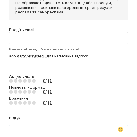
що ображають діяльність компанії і / або її послуги;
розміщення посилань на сторонні інтернет-ресурси;
реклама та самореклама.
Введіть email:
Ваш e-mail не відображатиметься на сайті
або
Авторизуйтесь
для написання відгуку
Актуальність
0/12
Повнота інформації
0/12
Враження
0/12
Відгук: