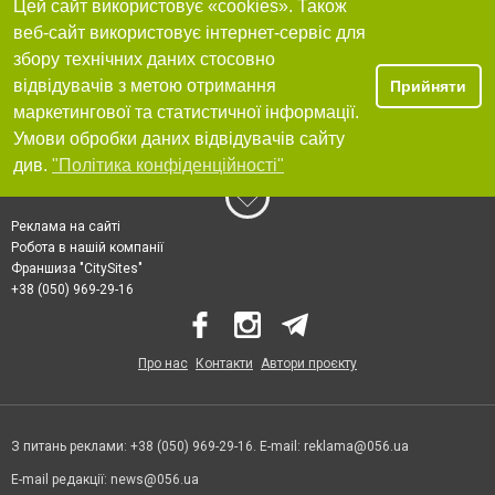
Цей сайт використовує «cookies». Також
веб-сайт використовує інтернет-сервіс для
збору технічних даних стосовно
відвідувачів з метою отримання
Прийняти
маркетингової та статистичної інформації.
Умови обробки даних відвідувачів сайту
див.
"Політика конфіденційності"
Реклама на сайті
Робота в нашій компанії
Франшиза "CitySites"
+38 (050) 969-29-16
Про нас
Контакти
Автори проєкту
З питань реклами: +38 (050) 969-29-16. E-mail:
reklama@056.ua
E-mail редакції:
news@056.ua