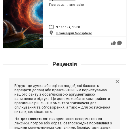
Програма планетарію
9 серпня, 15:00
Планетарій Noosphere
Рецензія
Відгук - це думка або оцінка людей, які бажають
передати досвід або враження іншим користувачам
нашого сайту з обов'язковою аргументацією
залишеного відгука. Це допоможе багатьом прийняти
правильне рішення. Коментарі призначені для
спілкування та обговорення, а також для роз'яснення
питань, що цікавлять.
Не дозволяється:
використання ненормативної
лексики, погроз або образ; безпосереднє порівняння з
іншими конкуруючими компаніями; безпідставні заяви,