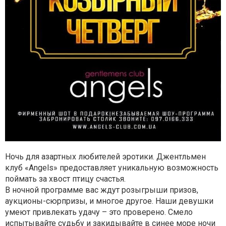
Ночь для азартных любителей эротики. Джентльмен
клуб «Angels» предоставляет уникальную возможность
поймать за хвост птицу счастья.
В ночной программе вас ждут розыгрыши призов,
аукционы-сюрпризы, и многое другое. Наши девушки
умеют привлекать удачу – это проверено. Смело
испытывайте судьбу и закидывайте в синее море ночи