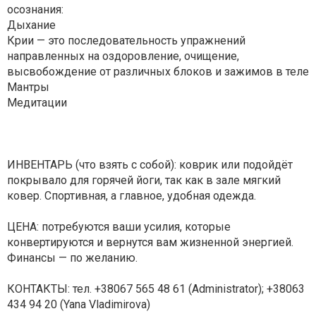
осознания:
Дыхание
Крии — это последовательность упражнений
направленных на оздоровление, очищение,
высвобождение от различных блоков и зажимов в теле
Мантры
Медитации
ИНВЕНТАРЬ (что взять с собой): коврик или подойдёт
покрывало для горячей йоги, так как в зале мягкий
ковер. Спортивная, а главное, удобная одежда.
ЦЕНА: потребуются ваши усилия, которые
конвертируются и вернутся вам жизненной энергией.
Финансы — по желанию.
КОНТАКТЫ: тел. +38067 565 48 61 (Administrator); +38063
434 94 20 (Yana Vladimirova)