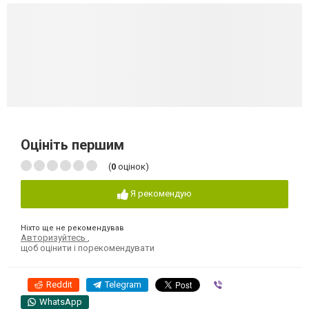
Оцініть першим
(
0
оцінок)
Я рекомендую
Ніхто ще не рекомендував
Авторизуйтесь
,
щоб оцінити і порекомендувати
Reddit
Telegram
Viber
WhatsApp