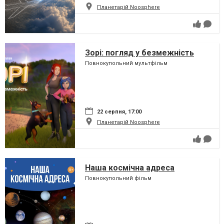
Планетарій Noosphere
Зорі: погляд у безмежність
Повнокупольний мультфільм
22 серпня, 17:00
Планетарій Noosphere
Наша космічна адреса
Повнокупольний фільм