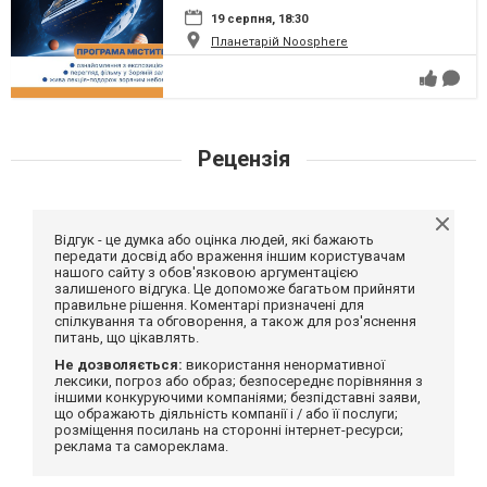
19 серпня, 18:30
Планетарій Noosphere
Рецензія
Відгук - це думка або оцінка людей, які бажають
передати досвід або враження іншим користувачам
нашого сайту з обов'язковою аргументацією
залишеного відгука. Це допоможе багатьом прийняти
правильне рішення. Коментарі призначені для
спілкування та обговорення, а також для роз'яснення
питань, що цікавлять.
Не дозволяється:
використання ненормативної
лексики, погроз або образ; безпосереднє порівняння з
іншими конкуруючими компаніями; безпідставні заяви,
що ображають діяльність компанії і / або її послуги;
розміщення посилань на сторонні інтернет-ресурси;
реклама та самореклама.