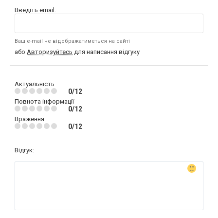
Введіть email:
Ваш e-mail не відображатиметься на сайті
або
Авторизуйтесь
для написання відгуку
Актуальність
0/12
Повнота інформації
0/12
Враження
0/12
Відгук: