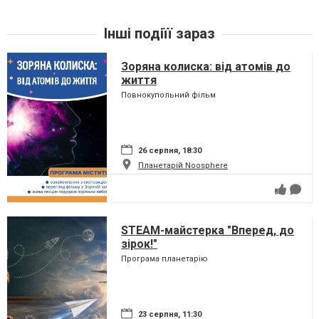
Інші подіїї зараз
Зоряна колиска: від атомів до
життя
Повнокупольний фільм
26 серпня, 18:30
Планетарій Noosphere
STEAM-майстерка "Вперед, до
зірок!"
Програма планетарію
23 серпня, 11:30