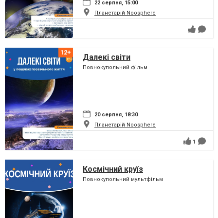
22 серпня, 15:00
Планетарій Noosphere
Далекі світи
Повнокупольний фільм
20 серпня, 18:30
Планетарій Noosphere
1
Космічний круїз
Повнокупольний мультфільм