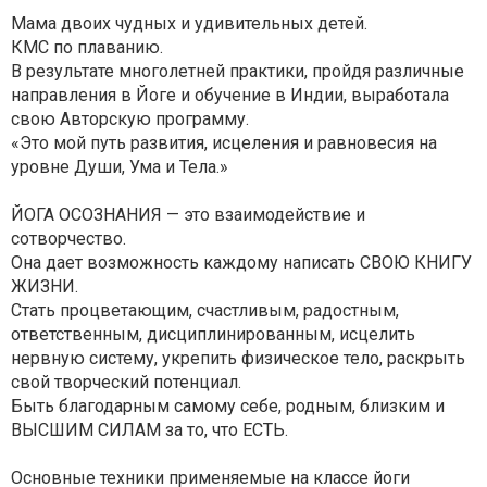
Мама двоих чудных и удивительных детей.
КМС по плаванию.
В результате многолетней практики, пройдя различные
направления в Йоге и обучение в Индии, выработала
свою Авторскую программу.
«Это мой путь развития, исцеления и равновесия на
уровне Души, Ума и Тела.»
ЙОГА ОСОЗНАНИЯ — это взаимодействие и
сотворчество.
Она дает возможность каждому написать СВОЮ КНИГУ
ЖИЗНИ.
Стать процветающим, счастливым, радостным,
ответственным, дисциплинированным, исцелить
нервную систему, укрепить физическое тело, раскрыть
свой творческий потенциал.
Быть благодарным самому себе, родным, близким и
ВЫСШИМ СИЛАМ за то, что ЕСТЬ.
Основные техники применяемые на классе йоги