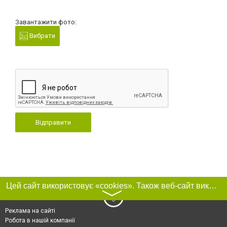
Завантажити фото:
Вибрати
Відправити
Цей сайт використовує «cookies». Також веб-сайт використовує інтернет-сервіс для збору технічних даних стосовно відвідувачів з метою отримання маркетингової та статистичної інформації. Умови обробки даних відвідувачів сайту див.
〉
Реклама на сайті
Робота в нашій компанії