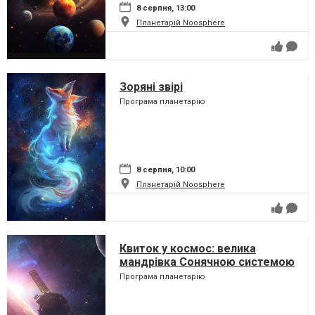
8 серпня, 13:00
Планетарій Noosphere
Зоряні звірі
Програма планетарію
8 серпня, 10:00
Планетарій Noosphere
Квиток у космос: велика
мандрівка Сонячною системою
Програма планетарію