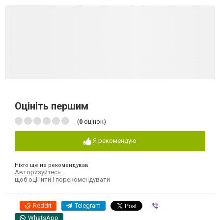
Оцініть першим
(
0
оцінок)
Я рекомендую
Ніхто ще не рекомендував
Авторизуйтесь
,
щоб оцінити і порекомендувати
Reddit
Telegram
Viber
WhatsApp