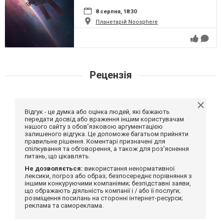
8 серпня, 18:30
Планетарій Noosphere
Рецензія
Відгук - це думка або оцінка людей, які бажають
передати досвід або враження іншим користувачам
нашого сайту з обов'язковою аргументацією
залишеного відгука. Це допоможе багатьом прийняти
правильне рішення. Коментарі призначені для
спілкування та обговорення, а також для роз'яснення
питань, що цікавлять.
Не дозволяється:
використання ненормативної
лексики, погроз або образ; безпосереднє порівняння з
іншими конкуруючими компаніями; безпідставні заяви,
що ображають діяльність компанії і / або її послуги;
розміщення посилань на сторонні інтернет-ресурси;
реклама та самореклама.