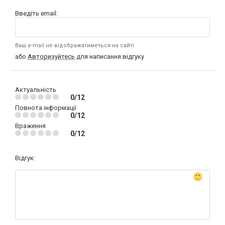
Введіть email:
Ваш e-mail не відображатиметься на сайті
або
Авторизуйтесь
для написання відгуку
Актуальність
0/12
Повнота інформації
0/12
Враження
0/12
Відгук: