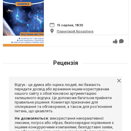
15 серпня, 18:30
Планетарій Noosphere
Рецензія
Відгук - це думка або оцінка людей, які бажають
передати досвід або враження іншим користувачам
нашого сайту з обов'язковою аргументацією
залишеного відгука. Це допоможе багатьом прийняти
правильне рішення. Коментарі призначені для
спілкування та обговорення, а також для роз'яснення
питань, що цікавлять.
Не дозволяється:
використання ненормативної
лексики, погроз або образ; безпосереднє порівняння з
іншими конкуруючими компаніями; безпідставні заяви,