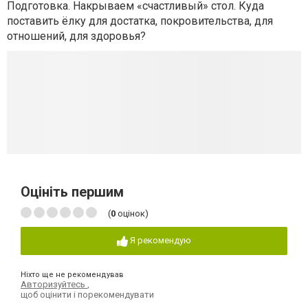
Подготовка. Накрываем «счастливый» стол. Куда
поставить ёлку для достатка, покровительства, для
отношений, для здоровья?
Оцініть першим
(
0
оцінок)
Я рекомендую
Ніхто ще не рекомендував
Авторизуйтесь
,
щоб оцінити і порекомендувати