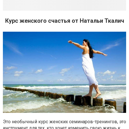
Курс женского счастья от Натальи Ткалич
Это необычный курс женских семинаров-тренингов, это
инструмент для тех, кто хочет изменить свою жизнь к