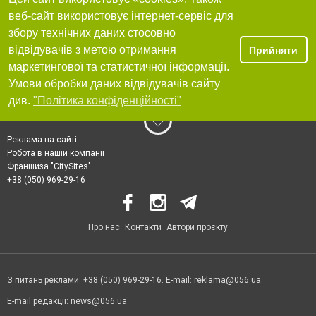
веб-сайт використовує інтернет-сервіс для
збору технічних даних стосовно
відвідувачів з метою отримання
Прийняти
маркетингової та статистичної інформації.
Умови обробки даних відвідувачів сайту
див.
"Політика конфіденційності"
Реклама на сайті
Робота в нашій компанії
Франшиза "CitySites"
+38 (050) 969-29-16
Про нас
Контакти
Автори проєкту
З питань реклами: +38 (050) 969-29-16. E-mail:
reklama@056.ua
E-mail редакції:
news@056.ua