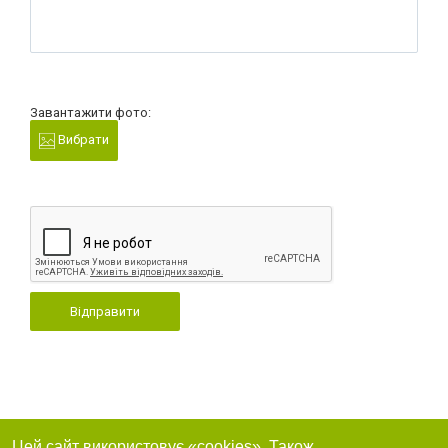
Завантажити фото:
Вибрати
Відправити
Цей сайт використовує «cookies». Також