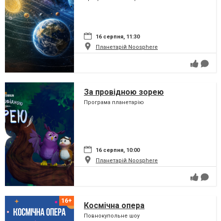
16 серпня, 11:30
Планетарій Noosphere
За провідною зорею
Програма планетарію
16 серпня, 10:00
Планетарій Noosphere
Космічна опера
Повнокупольне шоу