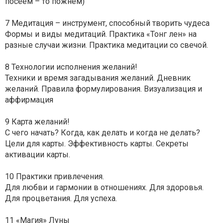
посеем – то пожнём)
7 Медитация – инструмент, способный творить чудеса
Формы и виды медитаций. Практика «Тонг лен» на
разные случаи жизни. Практика медитации со свечой.
8 Технологии исполнения желаний!
Техники и время загадывания желаний. Дневник
желаний. Правила формулирования. Визуализация и
аффирмация
9 Карта желаний!
С чего начать? Когда, как делать и когда не делать?
Цели для карты. Эффективность карты. Секреты
активации карты.
10 Практики привлечения.
Для любви и гармонии в отношениях. Для здоровья.
Для процветания. Для успеха.
11 «Магия» Луны