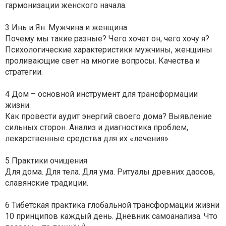
гармонизации женского начала.
3 Инь и Ян. Мужчина и женщина.
Почему мы такие разные? Чего хочет он, чего хочу я?
Психологические характеристики мужчины, женщины
проливающие свет на многие вопросы. Качества и
стратегии.
4 Дом – основной инструмент для трансформации
жизни.
Как провести аудит энергий своего дома? Выявление
сильных сторон. Анализ и диагностика проблем,
лекарственные средства для их «лечения».
5 Практики очищения
Для дома. Для тела. Для ума. Ритуалы древних даосов,
славянские традиции.
6 Тибетская практика глобальной трансформации жизни
10 принципов каждый день. Дневник самоанализа. Что