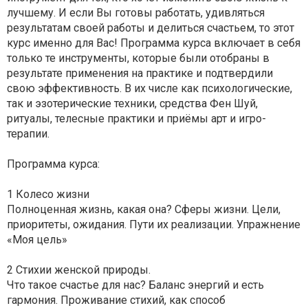
лучшему. И если Вы готовы работать, удивляться
результатам своей работы и делиться счастьем, то этот
курс именно для Вас! Программа курса включает в себя
только те инструменты, которые были отобраны в
результате применения на практике и подтвердили
свою эффективность. В их числе как психологические,
так и эзотерические техники, средства Фен Шуй,
ритуалы, телесные практики и приёмы арт и игро-
терапии.
Программа курса:
1 Колесо жизни
Полноценная жизнь, какая она? Сферы жизни. Цели,
приоритеты, ожидания. Пути их реализации. Упражнение
«Моя цель»
2 Стихии женской природы.
Что такое счастье для нас? Баланс энергий и есть
гармония. Проживание стихий, как способ