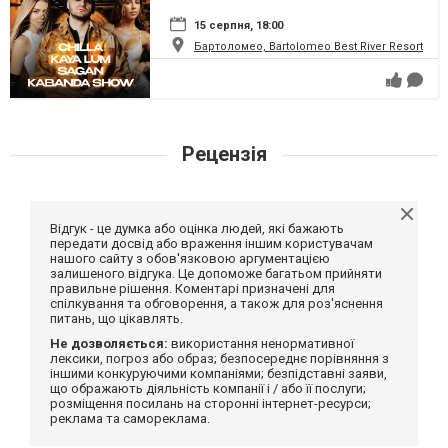
15 серпня, 18:00
Бартоломео, Bartolomeo Best River Resort
Рецензія
Відгук - це думка або оцінка людей, які бажають
передати досвід або враження іншим користувачам
нашого сайту з обов'язковою аргументацією
залишеного відгука. Це допоможе багатьом прийняти
правильне рішення. Коментарі призначені для
спілкування та обговорення, а також для роз'яснення
питань, що цікавлять.
Не дозволяється:
використання ненормативної
лексики, погроз або образ; безпосереднє порівняння з
іншими конкуруючими компаніями; безпідставні заяви,
що ображають діяльність компанії і / або її послуги;
розміщення посилань на сторонні інтернет-ресурси;
реклама та самореклама.