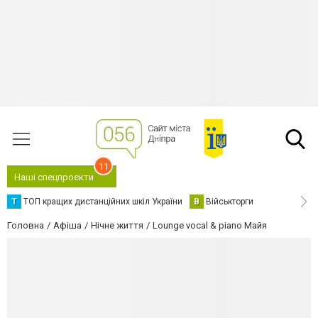
11
Наші спецпроєкти
Т
ТОП кращих дистанційних шкіл України
В
Військторги
Головна
Афіша
Нічне життя
Lounge vocal & piano Майя