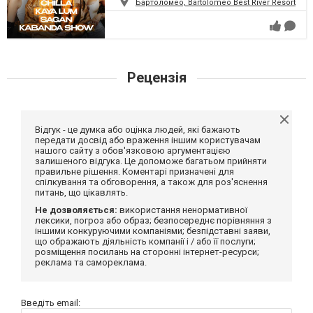
Бартоломео, Bartolomeo Best River Resort
Рецензія
Відгук - це думка або оцінка людей, які бажають
передати досвід або враження іншим користувачам
нашого сайту з обов'язковою аргументацією
залишеного відгука. Це допоможе багатьом прийняти
правильне рішення. Коментарі призначені для
спілкування та обговорення, а також для роз'яснення
питань, що цікавлять.
Не дозволяється:
використання ненормативної
лексики, погроз або образ; безпосереднє порівняння з
іншими конкуруючими компаніями; безпідставні заяви,
що ображають діяльність компанії і / або її послуги;
розміщення посилань на сторонні інтернет-ресурси;
реклама та самореклама.
Введіть email: