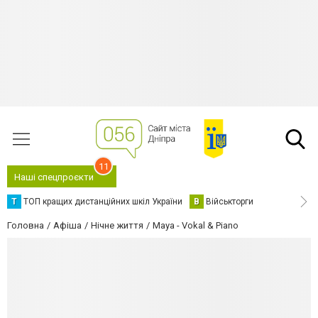
11
Наші спецпроєкти
Т
ТОП кращих дистанційних шкіл України
В
Військторги
Головна
Афіша
Нічне життя
Maya - Vokal & Piano