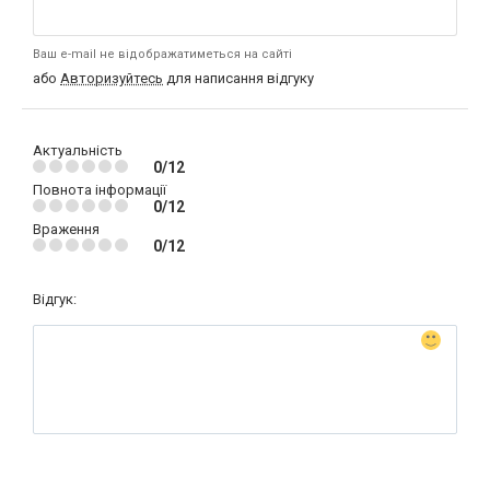
Ваш e-mail не відображатиметься на сайті
або
Авторизуйтесь
для написання відгуку
Актуальність
0/12
Повнота інформації
0/12
Враження
0/12
Відгук: